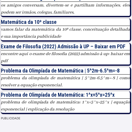
os amigos conversam, divertem-se e partilham informações. eles
podem ser irmãos, colegas, familiares,
Matemática da 10ª classe
vamos falar da matemática da 10ª classe, conceituação detalhada
e sua importância publicidade
Exame de Filosofia (2022) Admissão à UP – Baixar em PDF
encontre aqui o exame de filosofia (2022) admissão à up: baixar em
pdf
Problema da Olimpíada de Matemática | 5^2m-6.5^m=-8
problema da olimpíada de matemática | 5^2m-6.5^m=-8 | como
resolver a equação exponencial.
Problema de Olimpíada de Matemática: 1^x+5^x=25^x
problema de olimpíada de matemática: 1^x+5^x=25^x | equação
exponencial | explicação da resolução
PUBLICIDADE