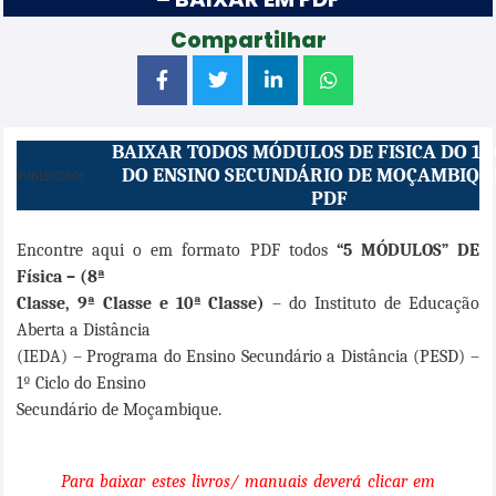
Compartilhar
BAIXAR TODOS MÓDULOS DE FISICA DO 1º 
DO ENSINO SECUNDÁRIO DE MOÇAMBIQU
PUBLICIDADE
PDF
Encontre aqui o em formato PDF todos
“5 MÓDULOS” DE
Física – (8ª
Classe, 9ª Classe e 10ª Classe)
– do Instituto de Educação
Aberta a Distância
(IEDA) – Programa do Ensino Secundário a Distância (PESD) –
1º Ciclo do Ensino
Secundário de Moçambique.
Para baixar estes livros/ manuais deverá clicar em