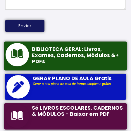
BIBLIOTECA GERAL: Livros,
Exames, Cadernos, Módulos &+
PDFs
GERAR PLANO DE AULA Gratis
Gerar o seu plano de aula de forma simples e grátis
Só LIVROS ESCOLARES, CADERNOS
& MÓDULOS - Baixar em PDF