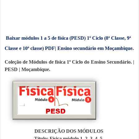
Baixar módulos 1 a 5 de física (PESD) 1º Ciclo (8ª Classe, 9ª
Classe e 10ª classe) PDF| Ensino secundário em Moçambique.
Coleção de Módulos de física 1º Ciclo do Ensino Secundário. |
PESD | Moçambique.
DESCRIÇÃO DOS MÓDULOS
Título: Física módulo 1, 2, 3, 4, 5.