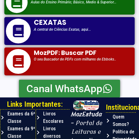
Aulas do Ensino Primário; Básico, Medio & Superior...
CEXATAS
A central de Ciências Exatas, aqui...
MozPDF: Buscar PDF
O seu Buscador de PDFs com milhares de Ebboks..
Canal WhatsApp
Links Importantes:
Instituciona
Exames da 6ª
Livros
MozEstuda
Quem
Classe
Escolares
– Portal de
Somos?
Exames da 9ª
Livros
Leituras e
Política de
Classe
diversos