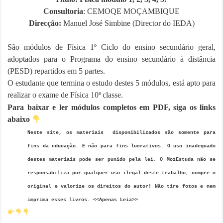
Consultoria
: CEMOQE MOÇAMBIQUE
Direcção:
Manuel José Simbine (Director do IEDA)
São módulos de Física 1º Ciclo do ensino secundário geral,
adoptados para o Programa do ensino secundário à distância
(PESD) repartidos em 5 partes.
O estudante que termina o estudo destes 5 módulos, está apto para
realizar o exame de Física 10ª classe.
Para baixar e ler módulos completos em PDF, siga os links
abaixo
Neste site, os materiais disponibilizados são somente para
fins da educação. E não para fins lucrativos. O uso inadequado
destes materiais pode ser punido pela lei.
O MozEstuda não se
responsabiliza por qualquer uso ilegal deste trabalho, compre o
original e valorize os direitos do autor! Não tire fotos e nem
imprima esses livros. <<
Apenas Leia>>