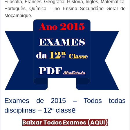
Filosofia, Francês, Geografia, História, Inglês, Matemática,
Português, Química – no Ensino Secundário Geral de
Moçambique.
Exames de 2015 – Todos todas
e
disciplinas – 12ª class
Baixar Todos Exames (AQUI)