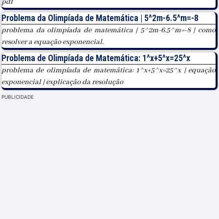
pdf
Problema da Olimpíada de Matemática | 5^2m-6.5^m=-8
problema da olimpíada de matemática | 5^2m-6.5^m=-8 | como
resolver a equação exponencial.
Problema de Olimpíada de Matemática: 1^x+5^x=25^x
problema de olimpíada de matemática: 1^x+5^x=25^x | equação
exponencial | explicação da resolução
PUBLICIDADE