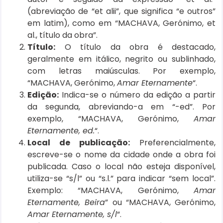
(abreviação de “et alii”, que significa “e outros”
em latim), como em “MACHAVA, Gerónimo, et
al., título da obra”.
Título:
O título da obra é destacado,
geralmente em itálico, negrito ou sublinhado,
com letras maiúsculas. Por exemplo,
“MACHAVA, Gerónimo,
Amar Eternamente
“.
Edição:
Indica-se o número da edição a partir
da segunda, abreviando-a em “-ed”. Por
exemplo, “MACHAVA, Gerónimo,
Amar
Eternamente, ed.
“.
Local de publicação:
Preferencialmente,
escreve-se o nome da cidade onde a obra foi
publicada. Caso o local não esteja disponível,
utiliza-se “s/l” ou “s.l.” para indicar “sem local”.
Exemplo: “MACHAVA, Gerónimo,
Amar
Eternamente, Beira
” ou “MACHAVA, Gerónimo,
Amar Eternamente, s/l
“.