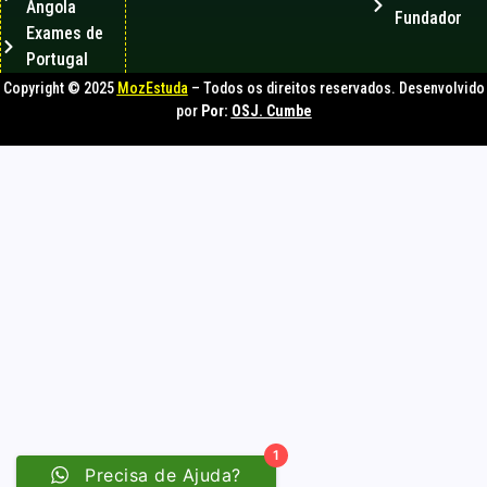
Angola
Fundador
Exames de
Portugal
Copyright © 2025
MozEstuda
– Todos os direitos reservados. Desenvolvido
por
Por:
OSJ. Cumbe
1
Precisa de Ajuda?