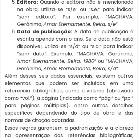
Editora:
Quando a editora não é mencionada
na obra, utiliza-se “s/e” ou “s.e.” para indicar
“sem editora”. Por exemplo, “MACHAVA,
Gerónimo,
Amar Eternamente, Beira, s/e
“.
Data de publicação:
A data de publicação é
escrita apenas com o ano. Se a data não está
disponível, utiliza-se “s/d” ou “s.d.” para indicar
“sem data”. Exemplo: “MACHAVA, Gerónimo,
Amar Eternamente, Beira, 1980
” ou “MACHAVA,
Gerónimo,
Amar Eternamente, Beira, s/d
“.
Além desses seis dados essenciais, existem outros
elementos que podem ser incluídos em uma
referência bibliográfica, como o volume (abreviado
como “vol.”), a página (indicada como “pág.” ou “pp.”
para páginas múltiplas), entre outros detalhes
específicos dependendo do tipo de obra e das
normas de citação adotadas.
Essas regras garantem a padronização e a clareza
na apresentação das referências bibliográficas,