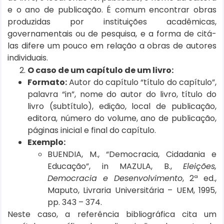
e o ano de publicação. É comum encontrar obras
produzidas por instituições acadêmicas,
governamentais ou de pesquisa, e a forma de citá-
las difere um pouco em relação a obras de autores
individuais.
O caso de um capítulo de um livro:
Formato:
Autor do capítulo “título do capítulo”,
palavra “in”, nome do autor do livro, título do
livro (subtítulo), edição, local de publicação,
editora, número do volume, ano de publicação,
páginas inicial e final do capítulo.
Exemplo:
BUENDIA, M., “Democracia, Cidadania e
Educação”, in MAZULA, B.,
Eleições,
Democracia e Desenvolvimento
, 2ª ed.,
Maputo, Livraria Universitária – UEM, 1995,
pp. 343 – 374.
Neste caso, a referência bibliográfica cita um