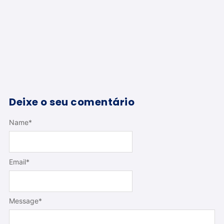
Deixe o seu comentário
Name
*
Email
*
Message
*