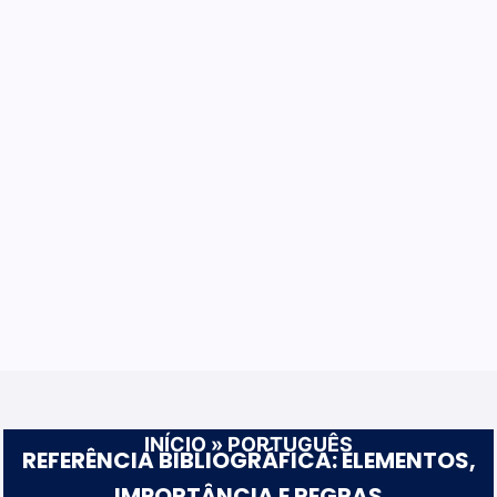
INÍCIO
»
PORTUGUÊS
REFERÊNCIA BIBLIOGRÁFICA: ELEMENTOS,
IMPORTÂNCIA E REGRAS