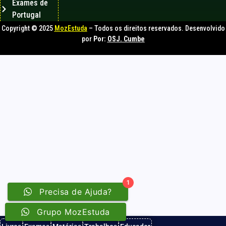
Exames de
Portugal
Copyright © 2025
MozEstuda
– Todos os direitos reservados. Desenvolvido
por
Por:
OSJ. Cumbe
1
Precisa de Ajuda?
Grupo MozEstuda