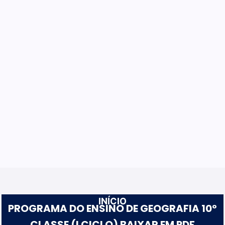
INÍCIO
PROGRAMA DO ENSINO DE GEOGRAFIA 10º
CLASSE (I CICLO) BAIXAR EM PDF