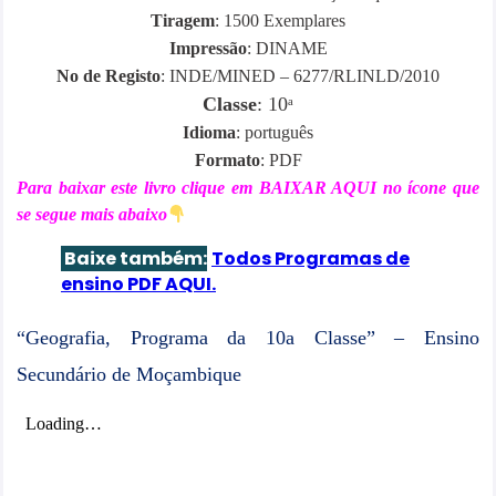
Tiragem
: 1500 Exemplares
Impressão
: DINAME
No de Registo
: INDE/MINED – 6277/RLINLD/2010
Classe
: 10ᵃ
Idioma
: português
Formato
: PDF
Para baixar este livro clique em BAIXAR AQUI no ícone que
se segue mais abaixo
Baixe também:
Todos Programas de
ensino
PDF AQUI.
“
Geografia, Programa da 10a Classe” – Ensino
Secundário de Moçambique