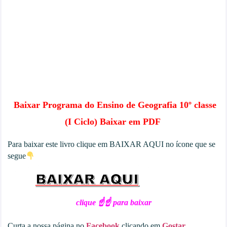
Baixar
Programa do Ensino de Geografia 10º classe
(I Ciclo) Baixar em PDF
Para baixar este livro clique em BAIXAR AQUI no ícone que se
segue
clique ☝☝ para baixar
Curta a nossa página no
Facebook
clicando em
Gostar
.