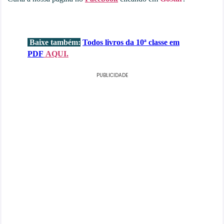
Baixe também:
Todos livros da
10ª classe em
PDF
AQUI.
PUBLICIDADE