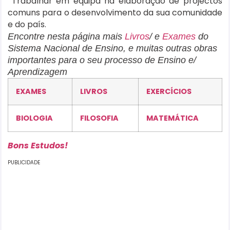
Trabalhar em equipa na elaboração de projectos
comuns para o desenvolvimento da sua
comunidade
e do país.
Encontre nesta página mais
Livros
/ e
Exames
do
Sistema Nacional de Ensino, e muitas outras obras
importantes para o seu processo de Ensino e/
Aprendizagem
EXAMES
LIVROS
EXERCÍCIOS
BIOLOGIA
FILOSOFIA
MATEMÁTICA
Bons Estudos!
PUBLICIDADE