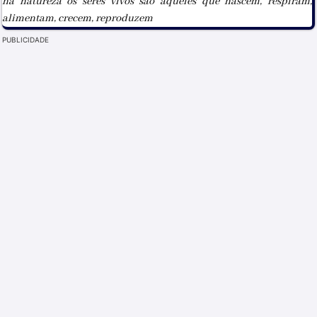
na natureza os seres vivos sao aqueles que nascem, respiram,
alimentam, crecem, reproduzem
PUBLICIDADE