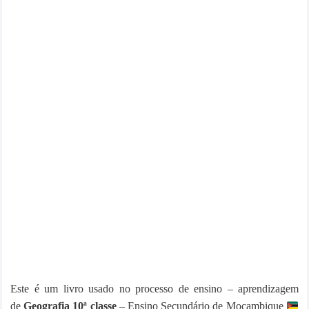
Este
é
um livro usado no processo de ensino – aprendizagem
de
Geografia 10ª classe
– Ensino Secundário de Moçambique