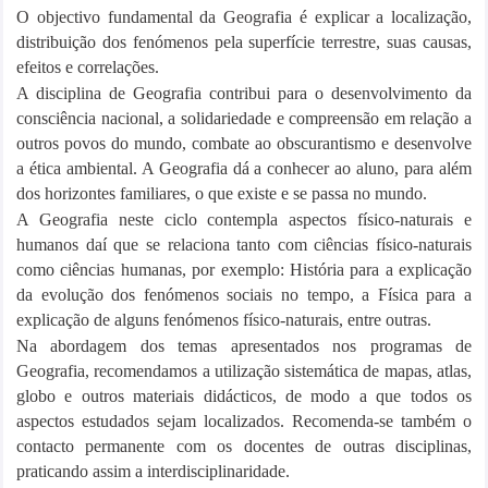
O objectivo fundamental da Geografia é explicar a localização,
distribuição dos fenómenos pela
superfície terrestre, suas causas,
efeitos e correlações.
A disciplina de Geografia contribui para o desenvolvimento da
consciência nacional, a
solidariedade e compreensão em relação a
outros povos do mundo, combate ao obscurantismo e
desenvolve
a ética ambiental. A Geografia dá a conhecer ao aluno, para além
dos horizontes
familiares, o que existe e se passa no mundo.
A Geografia neste ciclo contempla aspectos físico-naturais e
humanos daí que se relaciona tanto
com ciências físico-naturais
como ciências humanas, por exemplo: História para a explicação
da
evolução dos fenómenos sociais no tempo, a Física para a
explicação de alguns fenómenos físico-
naturais, entre outras.
Na abordagem dos temas apresentados nos programas de
Geografia, recomendamos a utilização
sistemática de mapas, atlas,
globo e outros materiais didácticos, de modo a que todos os
aspectos
estudados sejam localizados. Recomenda-se também o
contacto permanente com os docentes de
outras disciplinas,
praticando assim a interdisciplinaridade.