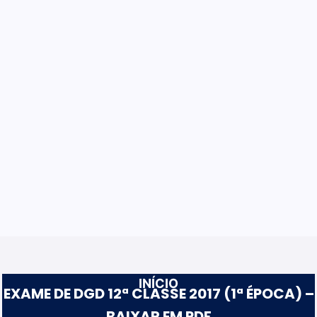
INÍCIO
EXAME DE DGD 12ª CLASSE 2017 (1ª ÉPOCA) –
BAIXAR EM PDF