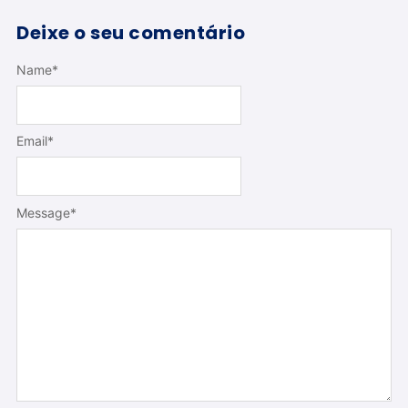
Deixe o seu comentário
Name
*
Email
*
Message
*