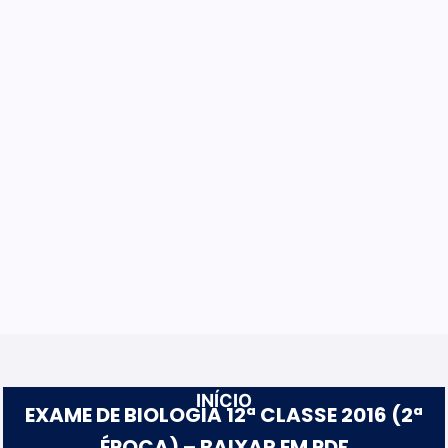
INÍCIO
EXAME DE BIOLOGIA 12ª CLASSE 2016 (2ª
ÉPOCA) – BAIXAR EM PDF