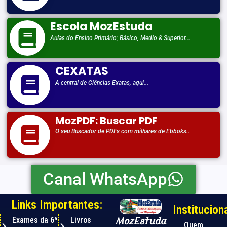
Escola MozEstuda
Aulas do Ensino Primário; Básico, Medio & Superior...
CEXATAS
A central de Ciências Exatas, aqui...
MozPDF: Buscar PDF
O seu Buscador de PDFs com milhares de Ebboks..
Canal WhatsApp
Links Importantes:
Instituciona
Exames da 6ª
Livros
MozEstuda
Quem