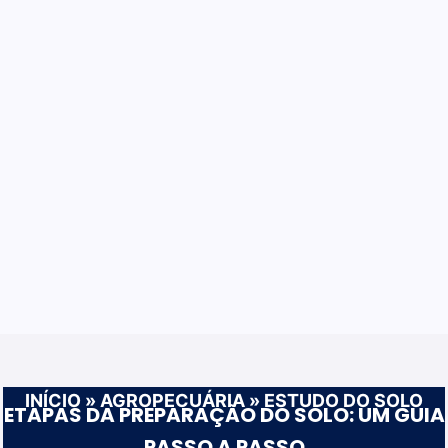
INÍCIO
»
AGROPECUÁRIA
»
ESTUDO DO SOLO
ETAPAS DA PREPARAÇÃO DO SOLO: UM GUIA
PASSO A PASSO