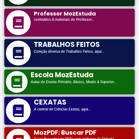
Professor MozEstuda
conteúdos & materiais do Professor...
TRABALHOS FEITOS
Coleção diversa de Trabalhos Feitos, aqui...
Escola MozEstuda
Aulas do Ensino Primário; Básico, Medio & Superior...
CEXATAS
A central de Ciências Exatas, aqui...
MozPDF: Buscar PDF
O seu Buscador de PDFs com milhares de Ebboks..