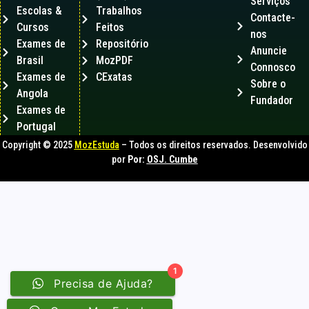
Serviços
Escolas &
Trabalhos
Contacte-
Cursos
Feitos
nos
Exames de
Repositório
Anuncie
Brasil
MozPDF
Connosco
Exames de
CExatas
Sobre o
Angola
Fundador
Exames de
Portugal
Copyright © 2025
MozEstuda
– Todos os direitos reservados. Desenvolvido
por
Por:
OSJ. Cumbe
1
Precisa de Ajuda?