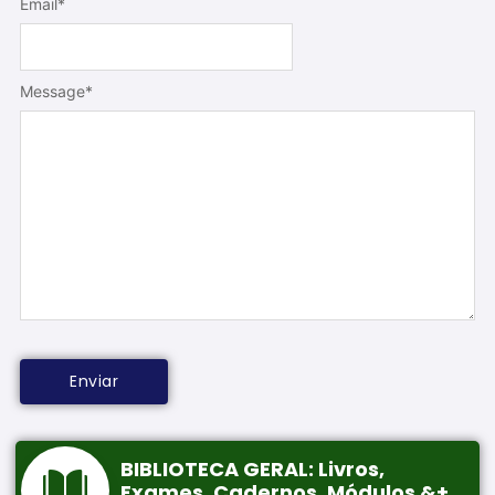
Email
*
Message
*
BIBLIOTECA GERAL: Livros,
Exames, Cadernos, Módulos &+