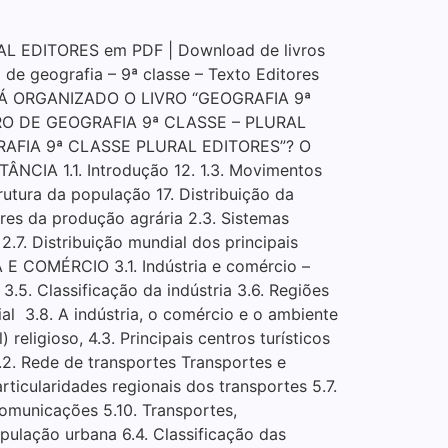
AL EDITORES em PDF | Download de livros
de geografia – 9ª classe – Texto Editores
 ESTÁ ORGANIZADO O LIVRO “GEOGRAFIA 9ª
IVRO DE GEOGRAFIA 9ª CLASSE – PLURAL
RAFIA 9ª CLASSE PLURAL EDITORES”? O
ÂNCIA 1.1. Introdução 12. 1.3. Movimentos
rutura da população 17. Distribuição da
es da produção agrária 2.3. Sistemas
.7. Distribuição mundial dos principais
 E COMÉRCIO 3.1. Indústria e comércio –
3.5. Classificação da indústria 3.6. Regiões
l 3.8. A indústria, o comércio e o ambiente
 religioso, 4.3. Principais centros turísticos
. Rede de transportes Transportes e
rticularidades regionais dos transportes 5.7.
omunicações 5.10. Transportes,
ulação urbana 6.4. Classificação das