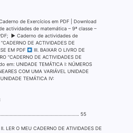
derno de Exercícios em PDF | Download
e actividades de matemática – 9ª classe –
 PDF; ▶ Caderno de actividades de
 “CADERNO DE ACTIVIDADES DE
SSE EM PDF
III. BAIXAR O LIVRO DE
RO “CADERNO DE ACTIVIDADES DE
izado em: UNIDADE TEMÁTICA I: NÚMEROS
LINEARES COM UMA VARIÁVEL UNIDADE
NIDADE TEMÁTICA IV:
:
……………………………………………………….. 55
ER O MEU CADERNO DE ATIVIDADES DE