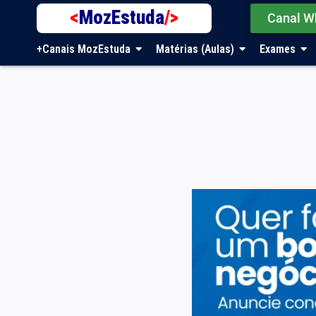
<
MozEstuda
/>
Canal W
+Canais MozEstuda
Matérias (Aulas)
Exames