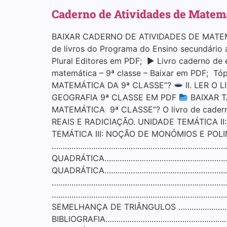
Caderno de Atividades de Matemá
BAIXAR CADERNO DE ATIVIDADES DE MATEMÁT
de livros do Programa do Ensino secundário 
Plural Editores em PDF; ▶ Livro caderno de 
matemática – 9ª classe – Baixar em PDF; Tóp
MATEMÁTICA DA 9ª CLASSE”?
II. LER O
GEOGRAFIA 9ª CLASSE EM PDF
BAIXAR T
MATEMÁTICA 9ª CLASSE”? O livro de cadern
REAIS E RADICIAÇÃO. UNIDADE TEMÁTICA 
TEMÁTICA III: NOÇÃO DE MONÓMIOS E 
…………………………………………………………………………
QUADRÁTICA…………………………………………………
QUADRÁTICA………………………………………………………
………………………………………………………………………………
…………………………………………………………………………… 
SEMELHANÇA DE TRIÂNGULOS ……………
BIBLIOGRAFIA……………………………………………………