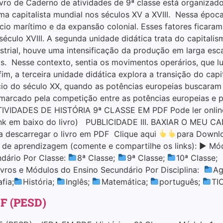
 de Caderno de atividades de 9ª classe está organizado e
ma capitalista mundial nos séculos XV a XVIII. Nessa ép
o marítimo e da expansão colonial. Esses fatores ficaram
século XVIII. A segunda unidade didática trata do capitalis
ustrial, houve uma intensificação da produção em larga es
is. Nesse contexto, sentia os movimentos operários, que 
fim, a terceira unidade didática explora a transição do capi
ício do século XX, quando as potências europeias buscaram 
marcado pela competição entre as potências europeias e 
IDADES DE HISTÓRIA 9ª CLASSE EM PDF Pode ler online o
o link em baixo do livro) PUBLICIDADE III. BAXIAR O ME
descarregar o livro em PDF Clique aqui
para Downl
l de aprendizagem (comente e compartilhe os links): ▶ M
ndário Por Classe:
8ª Classe;
9ª Classe;
10ª Classe;
vros e Módulos do Ensino Secundário Por Disciplina:
Ag
fia;
História;
Inglês;
Matemática;
português;
TI
DF (PESD)