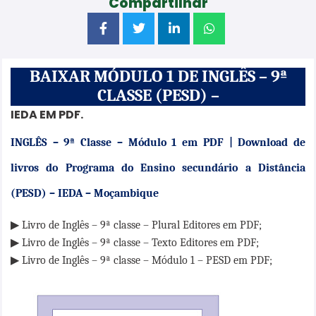
Compartilhar
BAIXAR MÓDULO 1 DE INGLÊS – 9ª
CLASSE (PESD) –
IEDA EM PDF.
INGLÊS – 9ª Classe – Módulo 1 em PDF | Download de
livros do Programa do Ensino secundário a Distância
(PESD) – IEDA – Moçambique
▶
Livro de Inglês – 9ª classe – Plural Editores em PDF;
▶
Livro de Inglês – 9ª classe – Texto Editores em PDF;
▶
Livro de Inglês – 9ª classe –
Módulo 1 – PESD
em PDF;