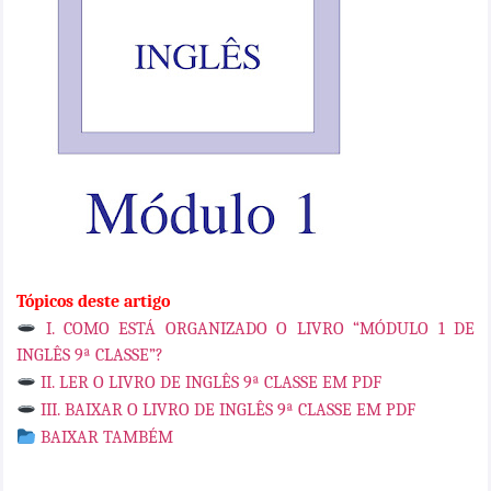
Tópicos deste artigo
I. COMO ESTÁ ORGANIZADO O LIVRO “MÓDULO 1 DE
INGLÊS 9ª CLASSE”?
II. LER O LIVRO DE INGLÊS 9ª CLASSE EM PDF
III. BAIXAR O LIVRO DE INGLÊS 9ª CLASSE EM PDF
BAIXAR TAMBÉM