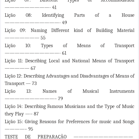
Lição 07: Different Types of Accommodation
—————————- 41
Lição 08: Identifying Parts of a House
———————————- 49
Lição 09: Naming Different kind of Building Material
——————— 55
Lição 10: Types of Means of Transport
———————————- 61
Lição 11: Describing Local and National Means of Transport
————— 67
Lição 12: Describing Advantages and Disadvantages of Means of
Transport — 73
Lição 13: Names of Musical Instruments
——————————– 79
Lição 14: Describing Famous Musicians and the Type of Music
they Play —– 87
Lição 15: Giving Reasons for Preferences for music and Songs
————– 95
TESTE DE PREPARAÇÃO ————————————