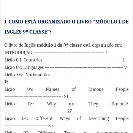
I. COMO ESTÁ ORGANIZADO O LIVRO “MÓDULO 1 DE
INGLÊS 9ª CLASSE”?
O livro de Inglês
módulo 1
da 9ª classe
está organizado em:
INTRODUÇÃO ——————————————— I
Lição 0 1: Countries ————————————————– 1
Lição 02: Languages ————————————————– 9
Lição 03: Nationalities ————————————————
15
Lição 04: Names of Famous People
————————————- 21
Lição 05: Why are They Famous?
————————————— 27
Lição 06: Different Ways of Describing People
————————— 35