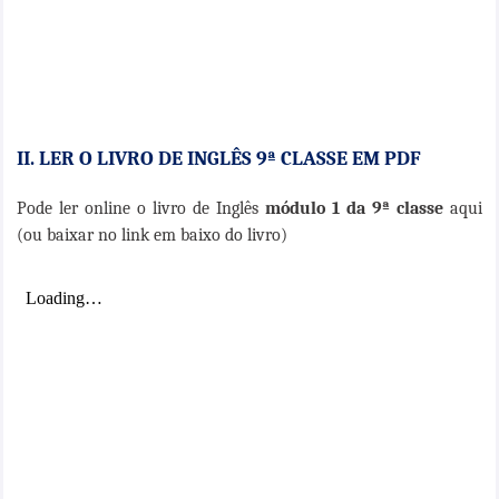
II. LER O LIVRO DE INGLÊS 9ª CLASSE EM PDF
Pode ler online o livro de Inglês
módulo 1
da 9ª classe
aqui
(ou baixar no link em baixo do livro)