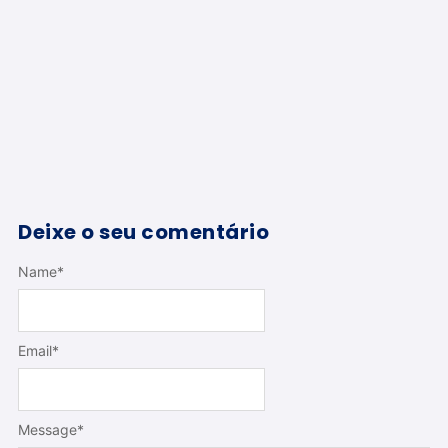
Deixe o seu comentário
Name
*
Email
*
Message
*