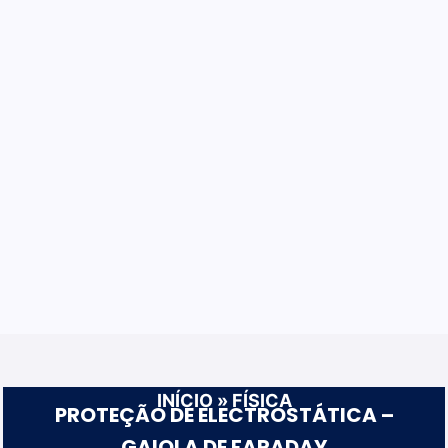
INÍCIO
»
FÍSICA
PROTEÇÃO DE ELECTROSTÁTICA –
GAIOLA DE FARADAY