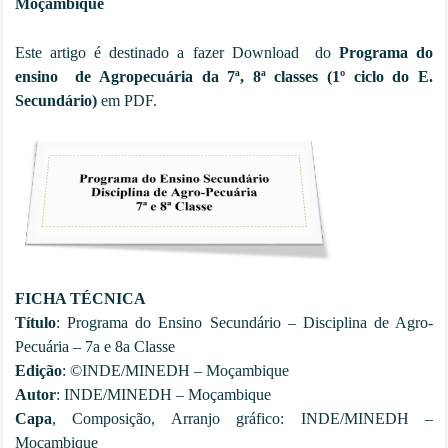
Moçambique
Este artigo é destinado a fazer Download do
Programa do
ensino de Agropecuária da
7ª, 8ª classes (
1º ciclo do E.
Secundário)
em PDF.
FICHA TÉCNICA
Título
: Programa do Ensino Secundário – Disciplina de Agro-
Pecuária – 7a e 8a Classe
Edição
: ©INDE/MINEDH – Moçambique
Autor
: INDE/MINEDH – Moçambique
Capa
, Composição, Arranjo gráfico: INDE/MINEDH –
Moçambique