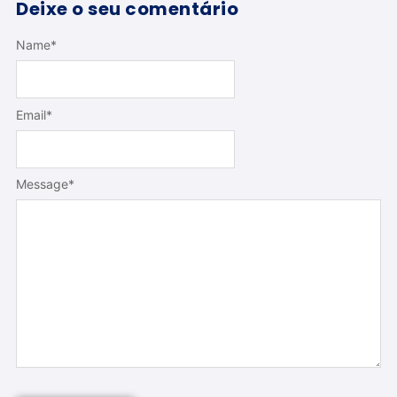
Deixe o seu comentário
Name
*
Email
*
Message
*