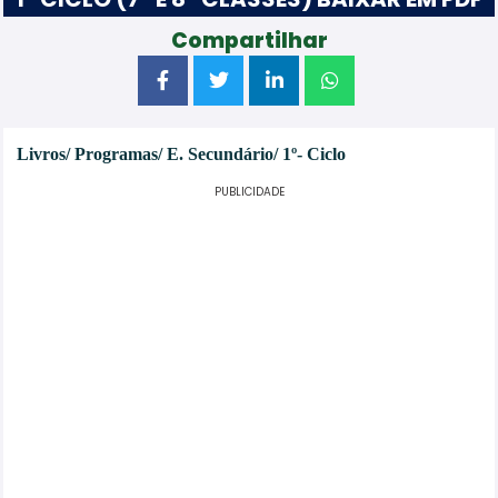
Compartilhar
Livros/
Programas/
E. Secundário/ 1º- Ci
clo
PUBLICIDADE