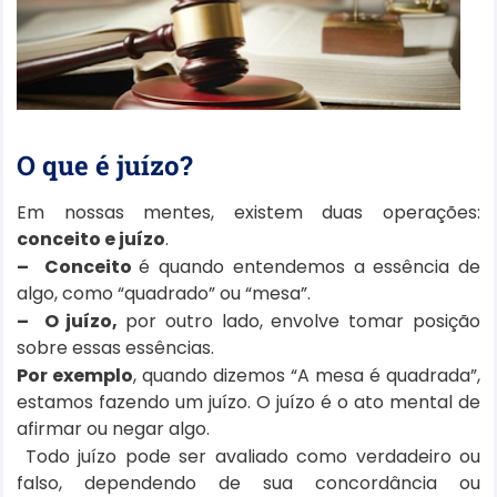
O que é juízo?
Em nossas mentes, existem duas operações:
conceito e juízo
.
– Conceito
é quando entendemos a essência de
algo, como “quadrado” ou “mesa”.
–
O juízo,
por outro lado, envolve tomar posição
sobre essas essências.
Por exemplo
, quando dizemos “A mesa é quadrada”,
estamos fazendo um juízo. O juízo é o ato mental de
afirmar ou negar algo.
Todo juízo pode ser avaliado como verdadeiro ou
falso, dependendo de sua concordância ou