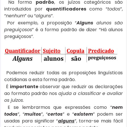
Na forma
padrão
, os juízos categóricos são
introduzidos por
quantificadores
como “
todos
”,
“
nenhum
” ou “
alguns
”.
Por exemplo, a proposição “
Alguns
alunos são
preguiçosos
” é a forma padrão de dizer “Há alunos
preguiçosos”.
Podemos reduzir todas as proposições linguísticas
cotidianas a esta forma padrão.
É
importante
observar que reduzir as declarações
ao formato padrão nos
ajuda a classificar e avaliar
os juízos
.
E se lembrarmos que expressões como “
nem
todos
”, “
muitos
”, “
certos
” e “
existem
” podem ser
usadas para significar “
alguns
”, torna-se mais fácil