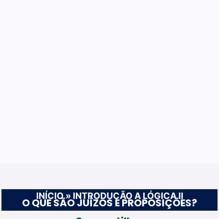
INÍCIO
»
INTRODUÇÃO A LÓGICA II
O QUE SÃO JUÍZOS E PROPOSIÇÕES?