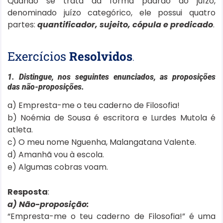
Quando se trata da forma padrão do juízo,
denominado juízo categórico, ele possui quatro
partes:
quantificador, sujeito, cópula e predicado
.
Exercícios
Resolvidos
.
1. Distingue, nos seguintes enunciados, as proposições
das não-proposições.
a) Empresta-me o teu caderno de Filosofia!
b) Noémia de Sousa é escritora e Lurdes Mutola é
atleta.
c) O meu nome Nguenha, Malangatana Valente.
d) Amanhã vou à escola.
e) Algumas cobras voam.
Resposta
:
a) Não-proposição:
“Empresta-me o teu caderno de Filosofia!” é uma