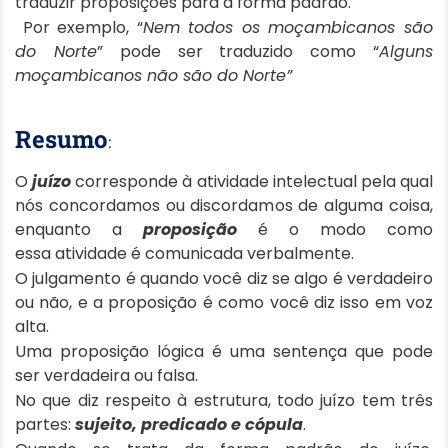
traduzir proposições para a forma padrão.
Por exemplo, “
Nem todos os moçambicanos são
do Norte
” pode ser traduzido como “
Alguns
moçambicanos não são do Norte”
Resumo
:
O
juízo
corresponde à atividade intelectual pela qual
nós concordamos ou discordamos de alguma coisa,
enquanto a
proposição
é o modo como
essa atividade é comunicada verbalmente.
O julgamento é quando você diz se algo é verdadeiro
ou não, e a proposição é como você diz isso em voz
alta.
Uma proposição lógica é uma sentença que pode
ser verdadeira ou falsa.
No que diz respeito à estrutura, todo juízo tem três
partes:
sujeito, predicado e cópula
.