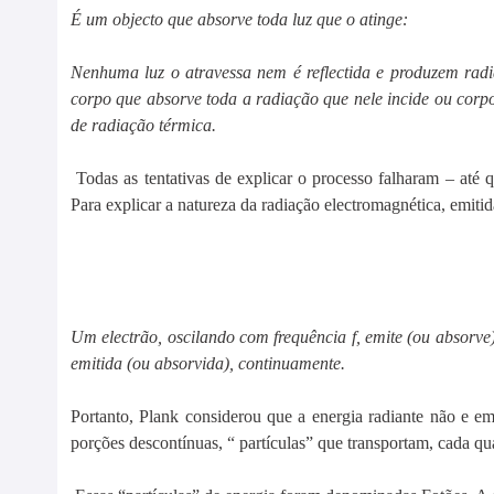
É um objecto que absorve toda
luz
que o atinge:
Nenhuma luz o atravessa nem é reflectida e produzem rad
corpo que absorve toda a radiação que nele incide ou cor
de radiação térmica.
Todas as tentativas de explicar o processo falharam – at
Para explicar a natureza da radiação electromagnética, emitid
Um electrão, oscilando com frequência f, emite (ou absorve
emitida (ou absorvida), continuamente.
Portanto, Plank considerou que a energia radiante não e 
porções descontínuas, “ partículas” que transportam, cada q