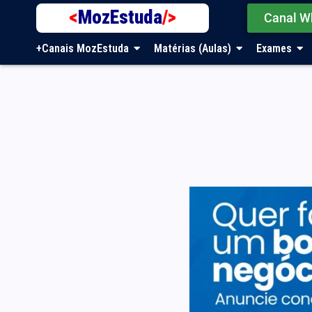
<
MozEstuda
/>
Canal W
+Canais MozEstuda
Matérias (Aulas)
Exames