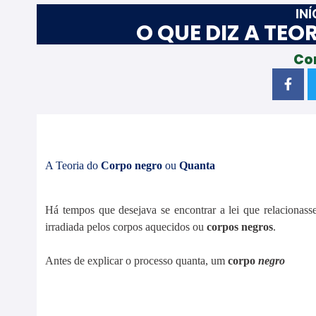
INÍ
O QUE DIZ A TE
Co
A Teoria do
Corpo negro
ou
Quanta
Há tempos que desejava se encontrar a lei que relacionas
irradiada pelos corpos aquecidos ou
corpos negros
.
Antes de explicar o processo quanta, um
corpo
negro