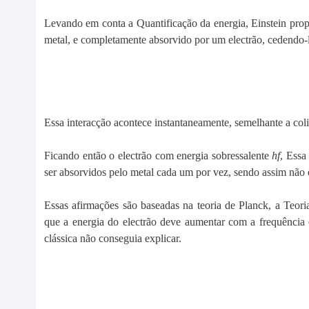
Levando em conta a Quantificação da energia, Einstein propôs
metal, e completamente absorvido por um electrão, cedendo-
Essa interacção acontece instantaneamente, semelhante a coli
Ficando então o electrão com energia sobressalente
hf
, Essa
ser absorvidos pelo metal cada um por vez, sendo assim não e
Essas afirmações são baseadas na teoria de Planck, a Teor
que a energia do electrão deve aumentar com a frequência 
clássica não conseguia explicar.