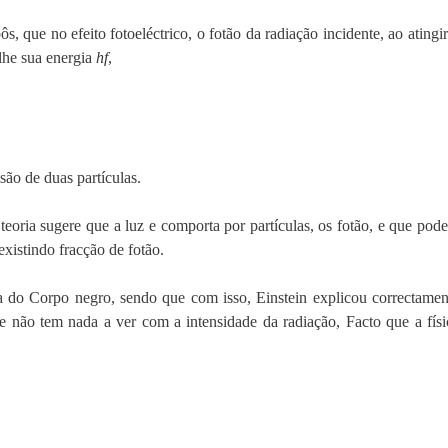
, que no efeito fotoeléctrico, o fotão da radiação incidente, ao atingir
lhe sua energia
hf
,
são de duas partículas.
 teoria sugere que a luz e comporta por partículas, os fotão, e que pod
xistindo fracção de fotão.
ia do Corpo negro, sendo que com isso, Einstein explicou correctamen
e não tem nada a ver com a intensidade da radiação, Facto que a físi