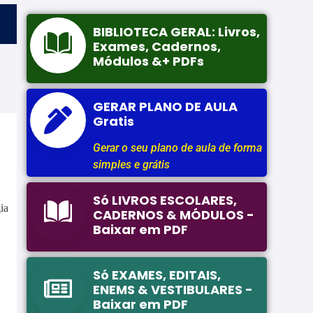
BIBLIOTECA GERAL: Livros,
Exames, Cadernos,
Módulos &+ PDFs
GERAR PLANO DE AULA
Gratis
Gerar o seu plano de aula de forma
simples e grátis
Só LIVROS ESCOLARES,
ia
CADERNOS & MÓDULOS -
Baixar em PDF
Só EXAMES, EDITAIS,
ENEMS & VESTIBULARES -
Baixar em PDF