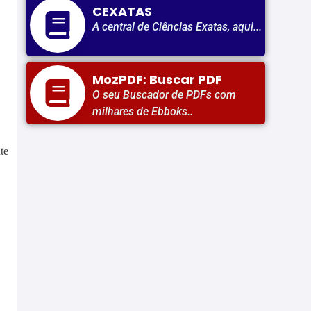
CEXATAS
A central de Ciências Exatas, aqui...
MozPDF: Buscar PDF
O seu Buscador de PDFs com
milhares de Ebboks..
te