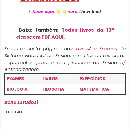
Clique aqui
para
Download
Baixe também:
Todos livros da
10ª
classe em PDF
AQUI.
Encontre nesta página mais
Livros
/ e
Exames
do
Sistema Nacional de Ensino, e muitas outras obras
importantes para o seu processo de Ensino e/
Aprendizagem
EXAMES
LIVROS
EXERCÍCIOS
BIOLOGIA
FILOSOFIA
MATEMÁTICA
Bons Estudos!
PUBLICIDADE