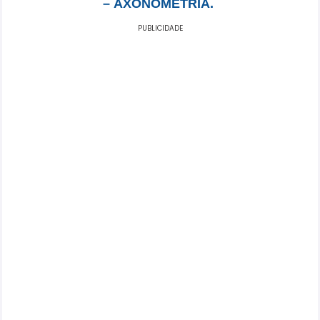
–
AXONOMETRIA
.
PUBLICIDADE