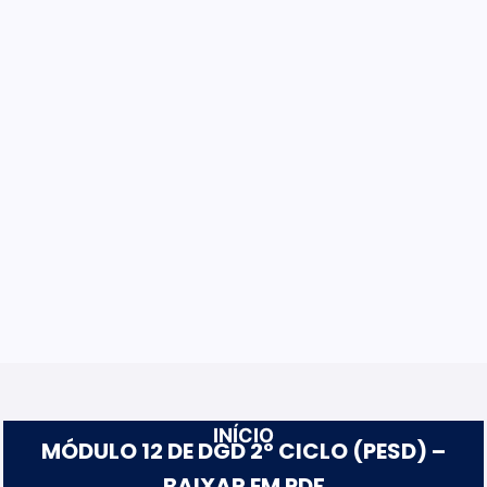
INÍCIO
MÓDULO 12 DE DGD 2º CICLO (PESD) –
BAIXAR EM PDF