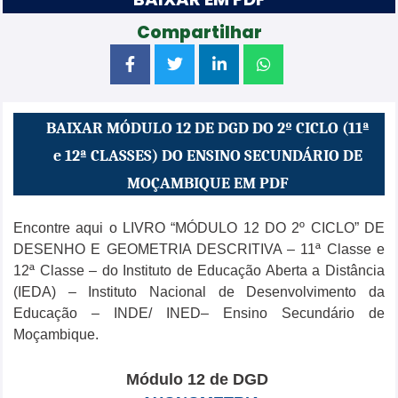
Compartilhar
BAIXAR MÓDULO 12 DE DGD DO 2º CICLO (11ª
e 12ª CLASSES) DO ENSINO SECUNDÁRIO DE
MOÇAMBIQUE EM PDF
Encontre aqui o LIVRO “MÓDULO 12 DO
2º CICLO
” DE
DESENHO E GEOMETRIA DESCRITIVA – 11ª Classe e
12ª Classe – do Instituto de Educação Aberta a Distância
(IEDA) – Instituto Nacional de Desenvolvimento da
Educação – INDE/ INED– Ensino Secundário de
Moçambique.
Módulo 12 de DGD