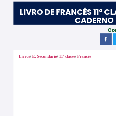
LIVRO DE FRANCÊS 11ª CL
CADERNO 
Co
Livros
/
E. Secundário
/
11ª classe
/
Francês