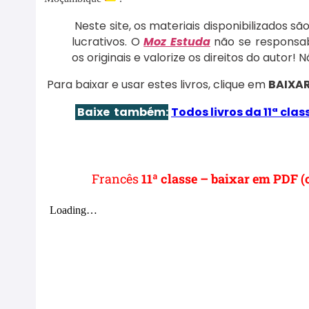
Neste site, os materiais disponibilizados s
lucrativos. O
Moz Estuda
não se responsabi
os originais e valorize os direitos do autor!
Para baixar e usar estes livros, clique em
BAIXA
Baixe também:
Todos livros da
11ª cla
Francês
11ª classe – baixar em PDF 