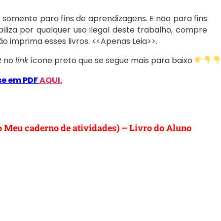
ão somente para fins de aprendizagens. E não para fins
liza por qualquer uso ilegal deste trabalho, compre
 Não imprima esses livros. <<Apenas Leia>>.
R
no
link
ícone preto que se segue mais para baixo
sse em PDF
AQUI.
(o Meu caderno de atividades
) – Livro do Aluno