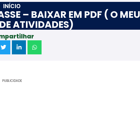
INÍCIO
ASSE – BAIXAR EM PDF ( O ME
DE ATIVIDADES)
mpartilhar
PUBLICIDADE