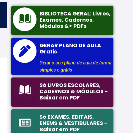
U
BIBLIOTECA GERAL: Livros,
Exames, Cadernos,
Módulos &+ PDFs
GERAR PLANO DE AULA
Gratis
Gerar o seu plano de aula de forma
simples e grátis
Só LIVROS ESCOLARES,
CADERNOS & MÓDULOS -
Baixar em PDF
Só EXAMES, EDITAIS,
ENEMS & VESTIBULARES -
Baixar em PDF