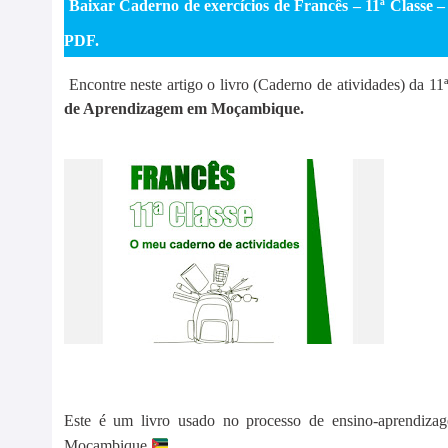
Baixar Caderno de exercícios de Francês – 11ª Classe – 
PDF.
Encontre neste artigo o livro (Caderno de atividades) da 1
de Aprendizagem em Moçambique.
Este
é
um livro usado no processo de ensino-aprendiza
Moçambique
.