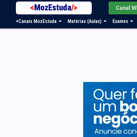
<
MozEstuda
/>
Canal W
+Canais MozEstuda
Matérias (Aulas)
Exames