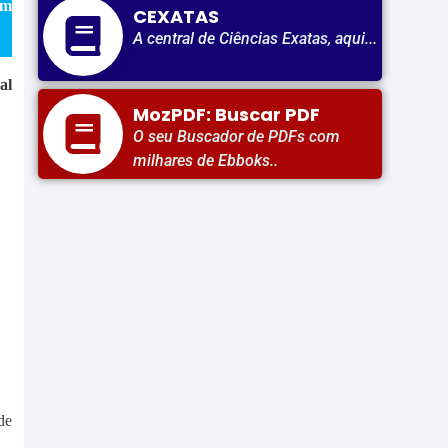
em
CEXATAS
A central de Ciências Exatas, aqui...
al
MozPDF: Buscar PDF
O seu Buscador de PDFs com
milhares de Ebboks..
de