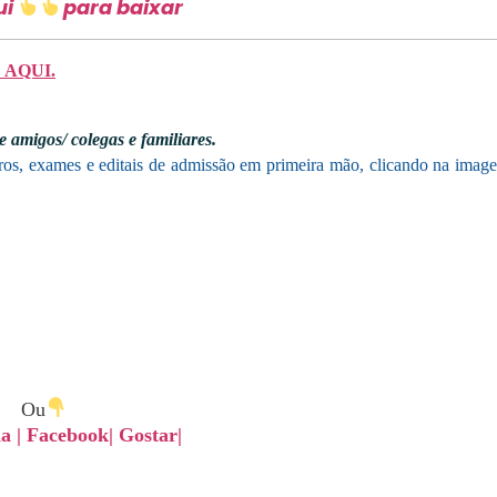
ui
para baixar
AQUI.
 amigos/ colegas e familiares.
ros, exames e editais de admissão em primeira mão,
clicando
na imag
Ou
 | Facebook| Gostar|