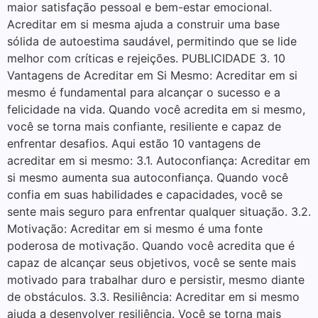
maior satisfação pessoal e bem-estar emocional.
Acreditar em si mesma ajuda a construir uma base
sólida de autoestima saudável, permitindo que se lide
melhor com críticas e rejeições. PUBLICIDADE 3. 10
Vantagens de Acreditar em Si Mesmo: Acreditar em si
mesmo é fundamental para alcançar o sucesso e a
felicidade na vida. Quando você acredita em si mesmo,
você se torna mais confiante, resiliente e capaz de
enfrentar desafios. Aqui estão 10 vantagens de
acreditar em si mesmo: 3.1. Autoconfiança: Acreditar em
si mesmo aumenta sua autoconfiança. Quando você
confia em suas habilidades e capacidades, você se
sente mais seguro para enfrentar qualquer situação. 3.2.
Motivação: Acreditar em si mesmo é uma fonte
poderosa de motivação. Quando você acredita que é
capaz de alcançar seus objetivos, você se sente mais
motivado para trabalhar duro e persistir, mesmo diante
de obstáculos. 3.3. Resiliência: Acreditar em si mesmo
ajuda a desenvolver resiliência. Você se torna mais