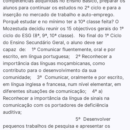
competências adquiridas no Ensino Básico, preparar os
alunos para continuar os estudos no 2º ciclo e para a
inserção no mercado de trabalho e auto-emprego.
Porquê estudar e no mínimo ter a 10ª classe feita? O
Mozestuda decidiu reunir os 15 objectivos gerais do 1º
ciclo do ESG (8ª, 9ª, 10ª classe). No final do 1º Ciclo
do Ensino Secundário Geral, o aluno deve ser
capaz de: 1º Comunicar fluentemente, oral e por
escrito, em língua portuguesa; 2º Reconhecer a
importância das línguas moçambicanas, como
contributo para o desenvolvimento da sua
comunidade; 3º Comunicar, oralmente e por escrito,
em língua inglesa e francesa, num nível elementar, em
diferentes situações de comunicação; 4º a)
Reconhecer a importância da língua de sinais na
comunicação com os portadores de deficiência
auditiva;
5º Desenvolver
pequenos trabalhos de pesquisa e apresentar os