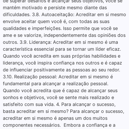
de superar desafios e alcançar seus objetivos, você se
mantém motivado e persiste mesmo diante das
dificuldades. 3.8. Autoaceitação: Acreditar em si mesmo
envolve aceitar quem você é, com todas as suas
qualidades e imperfeições. Isso permite que você se
ame e se valorize, independentemente das opiniões dos
outros. 3.9. Liderança: Acreditar em si mesmo é uma
característica essencial para se tornar um líder eficaz.
Quando você acredita em suas próprias habilidades e
liderança, você inspira confiança nos outros e é capaz
de influenciar positivamente as pessoas ao seu redor.
3.10. Realização pessoal: Acreditar em si mesmo é
fundamental para alcançar a realização pessoal.
Quando você acredita que é capaz de alcançar seus
sonhos e objetivos, você se sente mais realizado e
satisfeito com sua vida. 4. Para alcançar o sucesso,
basta acreditar em si mesmo? Para alcançar o sucesso,
acreditar em si mesmo é apenas um dos muitos
componentes necessários. Embora a confiança e a