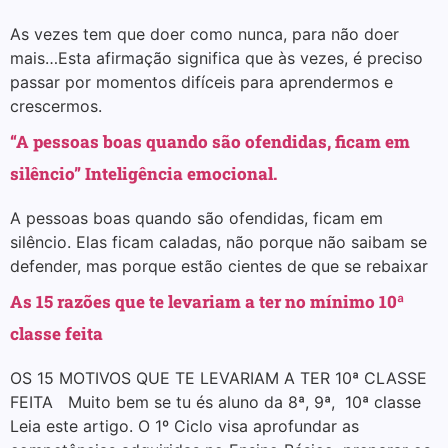
As vezes tem que doer como nunca, para não doer
mais…Esta afirmação significa que às vezes, é preciso
passar por momentos difíceis para aprendermos e
crescermos.
“A pessoas boas quando são ofendidas, ficam em
silêncio” Inteligência emocional.
A pessoas boas quando são ofendidas, ficam em
silêncio. Elas ficam caladas, não porque não saibam se
defender, mas porque estão cientes de que se rebaixar
As 15 razões que te levariam a ter no mínimo 10ª
classe feita
OS 15 MOTIVOS QUE TE LEVARIAM A TER 10ª CLASSE
FEITA Muito bem se tu és aluno da 8ª, 9ª, 10ª classe
Leia este artigo. O 1º Ciclo visa aprofundar as