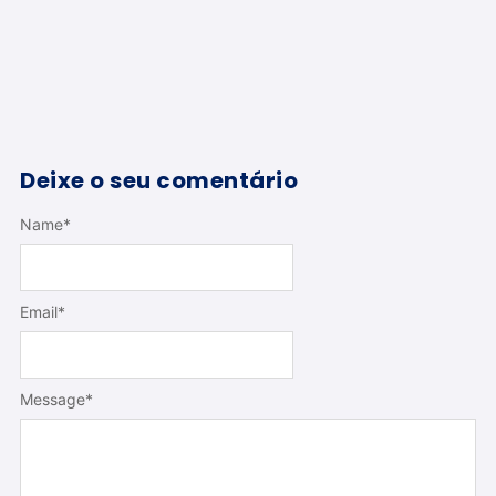
Deixe o seu comentário
Name
*
Email
*
Message
*