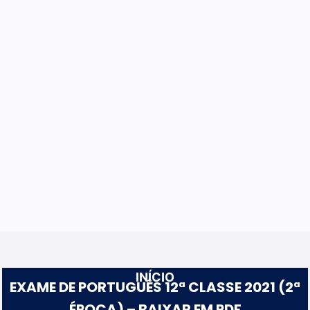
INÍCIO
EXAME DE PORTUGUÊS 12ª CLASSE 2021 (2ª
ÉPOCA) – BAIXAR EM PDF