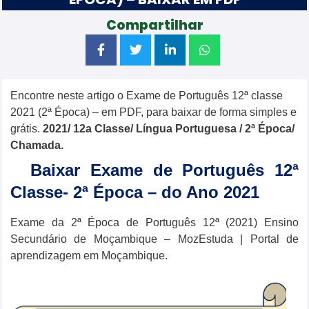
Compartilhar
Encontre neste artigo o Exame de Português 12ª classe
2021 (2ª Época) – em PDF, para baixar de forma simples e
grátis.
2021/ 12a Classe/ Língua
Portuguesa
/ 2ª Época/
Chamada.
Baixar Exame de Português 12ª
Classe- 2ª Época – do Ano 2021
Exame da 2ª Época de Português 12ª (2021) Ensino
Secundário de Moçambique – MozEstuda | Portal de
aprendizagem em Moçambique.