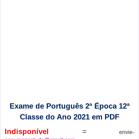
Exame de Português 2ª Época 12ª
Classe do Ano 2021 em PDF
Indisponível
=
envie-