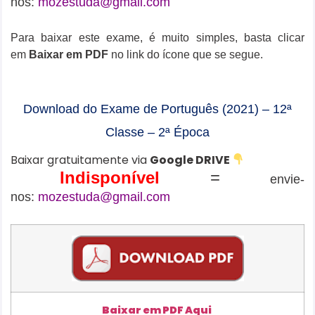
nos:
mozestuda@gmail.com
Para baixar este exame, é muito simples, basta clicar
em
Baixar em PDF
no link do ícone que se segue.
Download do Exame de Português (2021) – 12ª
Classe – 2ª Época
Baixar gratuitamente via
Google DRIVE
Indisponível
=
envie-
nos:
mozestuda@gmail.com
Baixar em PDF Aqui