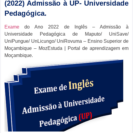
(2022) Admissão à UP- Universidade
Pedagógica.
Exame
do Ano 2022 de Inglês – Admissão à
Universidade Pedagógica de Maputo/ UniSave/
UniPungue/ UnLicungo/ UniRovuma – Ensino Superior de
Moçambique – MozEstuda | Portal de aprendizagem em
Moçambique.