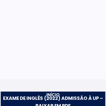
INÍCIO
EXAME DE INGLÊS (2022) ADMISSÃO À UP –
BAIXAR EM PDF