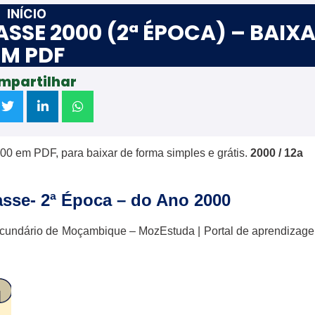
INÍCIO
ASSE 2000 (2ª ÉPOCA) – BAIX
EM PDF
mpartilhar
00 em PDF, para baixar de forma simples e grátis.
2000 / 12a
asse- 2ª Época – do Ano 2000
cundário de Moçambique – MozEstuda | Portal de aprendizag