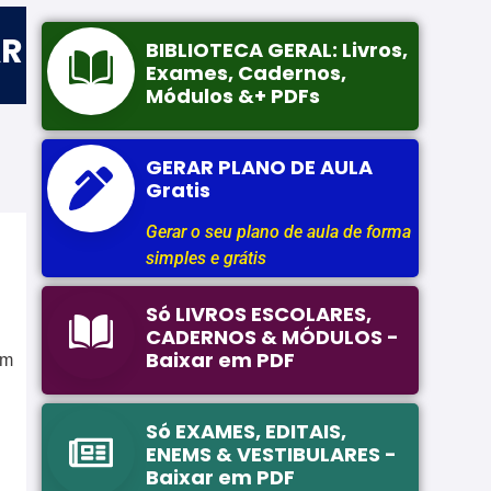
AR
BIBLIOTECA GERAL: Livros,
Exames, Cadernos,
Módulos &+ PDFs
GERAR PLANO DE AULA
Gratis
Gerar o seu plano de aula de forma
simples e grátis
Só LIVROS ESCOLARES,
CADERNOS & MÓDULOS -
Baixar em PDF
em
Só EXAMES, EDITAIS,
ENEMS & VESTIBULARES -
Baixar em PDF