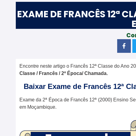
EXAME DE FRANCÊS 12ª CL
Co
Encontre neste artigo o Francês 12ª Classe do Ano 20
Classe /
Francês
/ 2ª Época/ Chamada.
Baixar Exame de Francês 12ª Cl
Exame da 2ª Época de Francês 12ª (2000) Ensino Se
em Moçambique.