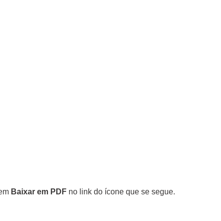
r em
Baixar em PDF
no link do ícone que se segue.