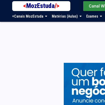
<
MozEstuda
/>
Canal W
+Canais MozEstuda
Matérias (Aulas)
Exames