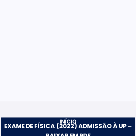
INÍCIO
EXAME DE FÍSICA (2022) ADMISSÃO À UP –
BAIXAR EM PDF