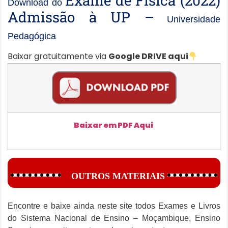
Exame de Física (2022)
Download do
Admissão à UP –
Universidade
Pedagógica
Baixar gratuitamente via
Google DRIVE aqui
Baixar em PDF Aqui
OUTROS MATERIAIS
Encontre e baixe ainda neste site todos Exames e Livros
do Sistema Nacional de Ensino – Moçambique, Ensino