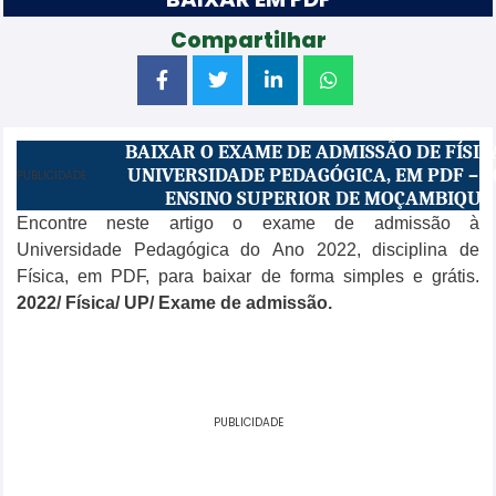
Compartilhar
BAIXAR O EXAME DE ADMISSÃO DE FÍSIC
UNIVERSIDADE PEDAGÓGICA, EM PDF – 2
PUBLICIDADE
ENSINO SUPERIOR DE MOÇAMBIQUE
Encontre neste artigo o exame de admissão
à
Universidade Pedagógica do Ano 2022, disciplina de
Física, em PDF, para baixar de forma simples e grátis.
2022
/ Física
/ UP/ Exame de
admissão
.
PUBLICIDADE