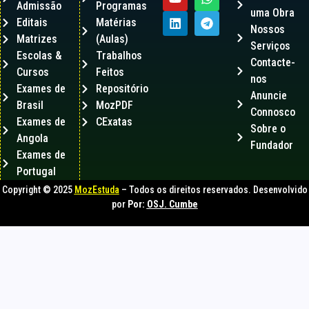
Admissão
Programas
uma Obra
Editais
Matérias
Nossos
Matrizes
(Aulas)
Serviços
Escolas &
Trabalhos
Contacte-
Cursos
Feitos
nos
Exames de
Repositório
Anuncie
Brasil
MozPDF
Connosco
Exames de
CExatas
Sobre o
Angola
Fundador
Exames de
Portugal
Copyright © 2025
MozEstuda
– Todos os direitos reservados. Desenvolvido
por
Por:
OSJ. Cumbe