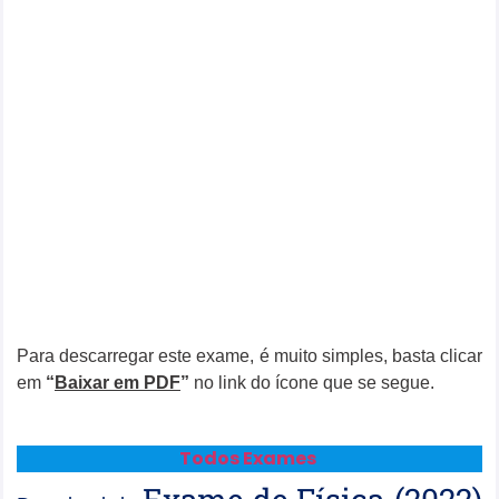
Para descarregar este exame, é muito simples, basta clicar
em
“
Baixar em PDF
”
no link do ícone que se segue.
Todos Exames