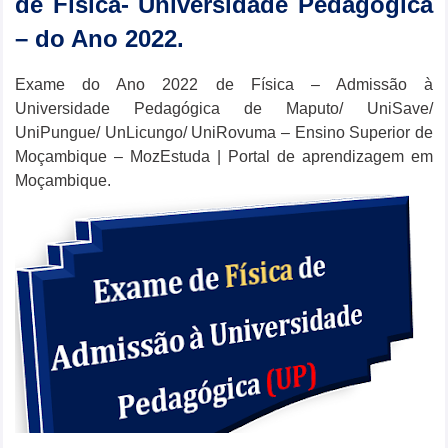
de Física- Universidade Pedagógica
– do Ano 2022.
Exame do Ano 2022 de Física – Admissão à
Universidade Pedagógica
de Maputo
/ UniSave/
UniPungue/ UnLicungo/ UniRovuma – Ensino Superior de
Moçambique – MozEstuda | Portal de aprendizagem em
Moçambique.