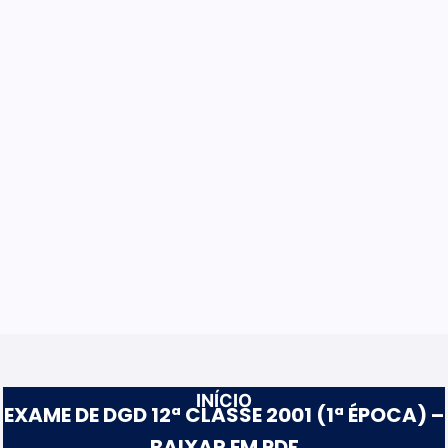
INÍCIO
EXAME DE DGD 12ª CLASSE 2001 (1ª ÉPOCA) –
BAIXAR EM PDF