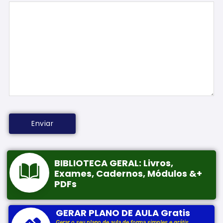
BIBLIOTECA GERAL: Livros,
Exames, Cadernos, Módulos &+
PDFs
GERAR PLANO DE AULA Gratis
Gerar o seu plano de aula de forma simples e grátis