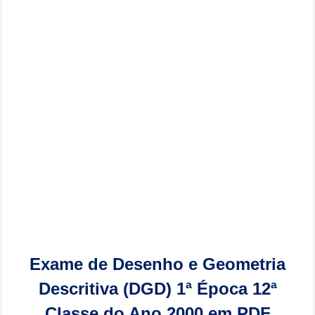
Exame de Desenho e Geometria
Descritiva (DGD) 1ª Época 12ª
Classe do Ano 2000 em PDF