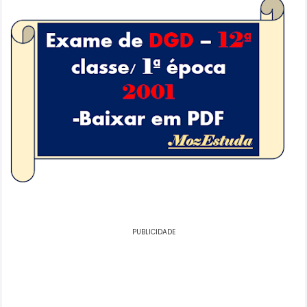
PUBLICIDADE