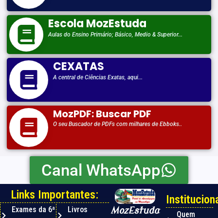
Escola MozEstuda
Aulas do Ensino Primário; Básico, Medio & Superior...
CEXATAS
A central de Ciências Exatas, aqui...
MozPDF: Buscar PDF
O seu Buscador de PDFs com milhares de Ebboks..
Canal WhatsApp
Links Importantes:
Instituciona
Exames da 6ª
Livros
MozEstuda
Quem