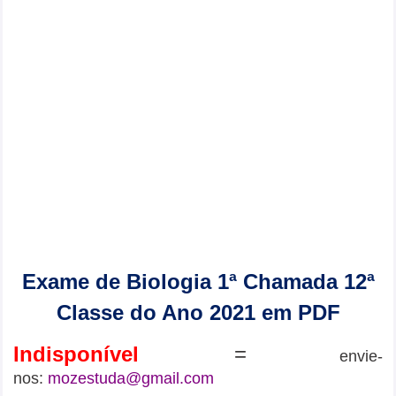
Exame de Biologia 1ª Chamada 12ª
Classe do Ano 2021 em PDF
Indisponível
=
envie-
nos:
mozestuda@gmail.com