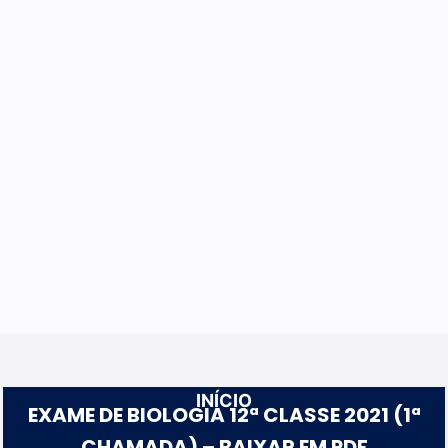
INÍCIO
EXAME DE BIOLOGIA 12ª CLASSE 2021 (1ª
CHAMADA) – BAIXAR EM PDF