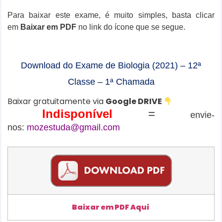
Para baixar este exame, é muito simples, basta clicar
em
Baixar em PDF
no link do ícone que se segue.
Download do Exame de Biologia (2021) – 12ª
Classe – 1ª Chamada
Baixar gratuitamente via
Google DRIVE
Indisponível
=
envie-
nos:
mozestuda@gmail.com
Baixar em PDF Aqui