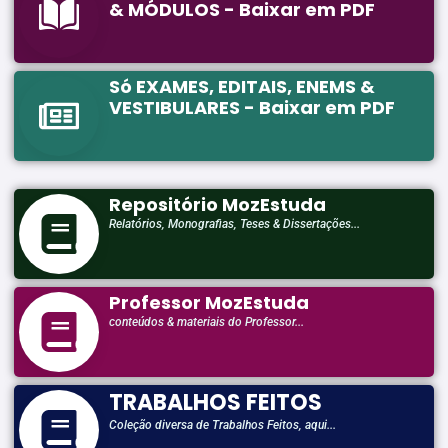
& MÓDULOS - Baixar em PDF
Só EXAMES, EDITAIS, ENEMS &
VESTIBULARES - Baixar em PDF
Repositório MozEstuda
Relatórios, Monografias, Teses & Dissertações...
Professor MozEstuda
conteúdos & materiais do Professor...
TRABALHOS FEITOS
Coleção diversa de Trabalhos Feitos, aqui...