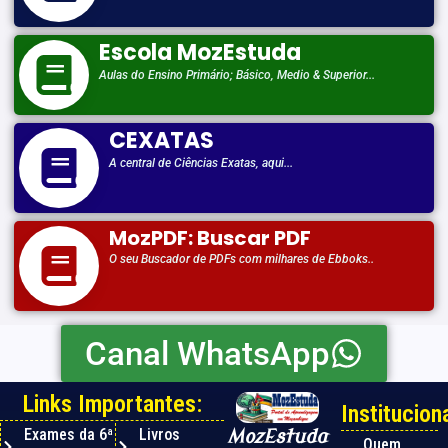
Escola MozEstuda
Aulas do Ensino Primário; Básico, Medio & Superior...
CEXATAS
A central de Ciências Exatas, aqui...
MozPDF: Buscar PDF
O seu Buscador de PDFs com milhares de Ebboks..
Canal WhatsApp
Links Importantes:
Instituciona
Exames da 6ª
Livros
MozEstuda
Quem