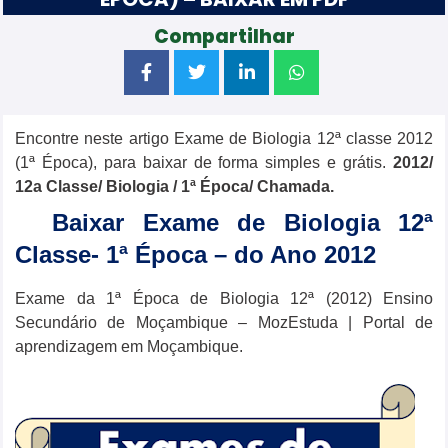
Compartilhar
Encontre neste artigo Exame de Biologia 12ª classe 2012
(1ª Época), para baixar de forma simples e grátis.
2012/
12a Classe/
Biologia
/ 1ª Época/ Chamada.
Baixar Exame de Biologia 12ª
Classe- 1ª Época – do Ano 2012
Exame da 1ª Época de Biologia 12ª (2012) Ensino
Secundário de Moçambique – MozEstuda | Portal de
aprendizagem em Moçambique.