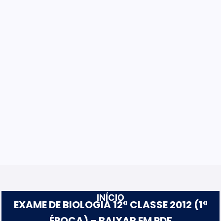
INÍCIO
EXAME DE BIOLOGIA 12ª CLASSE 2012 (1ª
ÉPOCA) – BAIXAR EM PDF