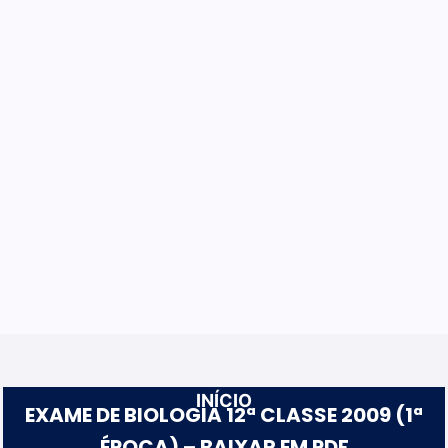
INÍCIO
EXAME DE BIOLOGIA 12ª CLASSE 2009 (1ª
ÉPOCA) – BAIXAR EM PDF