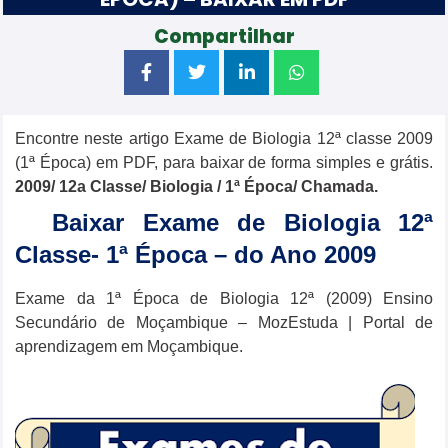
Compartilhar
Encontre neste artigo Exame de Biologia 12ª classe 2009
(1ª Época) em PDF, para baixar de forma simples e grátis.
2009/ 12a Classe/
Biologia
/ 1ª Época/ Chamada.
Baixar Exame de Biologia 12ª
Classe- 1ª Época – do Ano 2009
Exame da 1ª Época de Biologia 12ª (2009) Ensino
Secundário de Moçambique – MozEstuda | Portal de
aprendizagem em Moçambique.