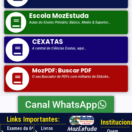
Escola MozEstuda
Aulas do Ensino Primário; Básico, Medio & Superior...
CEXATAS
A central de Ciências Exatas, aqui...
MozPDF: Buscar PDF
O seu Buscador de PDFs com milhares de Ebboks..
Canal WhatsApp
Links Importantes:
Instituciona
Exames da 6ª
Livros
MozEstuda
Quem