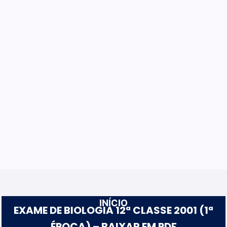
INÍCIO
EXAME DE BIOLOGIA 12ª CLASSE 2001 (1ª
ÉPOCA) – BAIXAR EM PDF