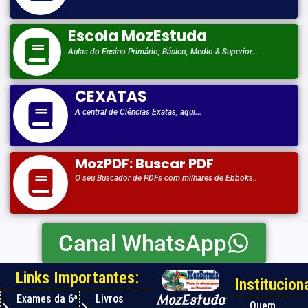
Escola MozEstuda
Aulas do Ensino Primário; Básico, Medio & Superior...
CEXATAS
A central de Ciências Exatas, aqui...
MozPDF: Buscar PDF
O seu Buscador de PDFs com milhares de Ebboks..
Canal WhatsApp
Links Importantes:
Instituciona
Exames da 6ª
Livros
MozEstuda
Quem