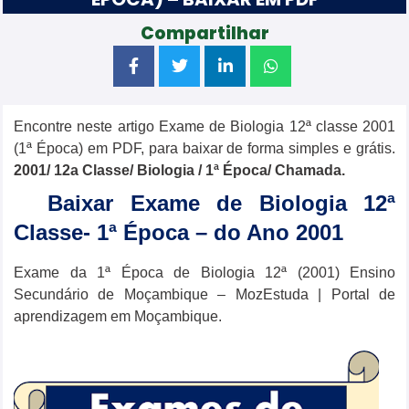
Compartilhar
Encontre neste artigo Exame de Biologia 12ª classe 2001
(1ª Época) em PDF, para baixar de forma simples e grátis.
2001/ 12a Classe/
Biologia
/ 1ª Época/ Chamada.
Baixar Exame de Biologia 12ª
Classe- 1ª Época – do Ano 2001
Exame da 1ª Época de Biologia 12ª (2001) Ensino
Secundário de Moçambique – MozEstuda | Portal de
aprendizagem em Moçambique.