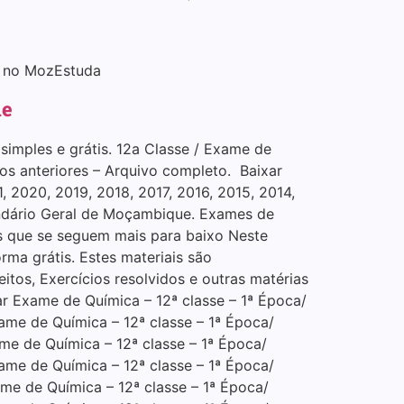
ui no MozEstuda
ue
imples e grátis. 12a Classe / Exame de
os anteriores – Arquivo completo. Baixar
 2020, 2019, 2018, 2017, 2016, 2015, 2014,
undário Geral de Moçambique. Exames de
s que se seguem mais para baixo Neste
rma grátis. Estes materiais são
eitos, Exercícios resolvidos e outras matérias
r Exame de Química – 12ª classe – 1ª Época/
ame de Química – 12ª classe – 1ª Época/
me de Química – 12ª classe – 1ª Época/
ame de Química – 12ª classe – 1ª Época/
me de Química – 12ª classe – 1ª Época/