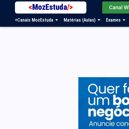
<
MozEstuda
/>
Canal W
+Canais MozEstuda
Matérias (Aulas)
Exames