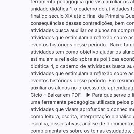
ferramenta pedagógica que visa auxiliar os 
unidade didática 1, o caderno de atividades
final do século XIX até o final da Primeira G
consequências dessas contradições, bem como
atividades busca auxiliar os alunos na comp
atividades que estimulam a reflexão sobre a
eventos históricos desse período. Baixe tam
atividades tem como objetivo ajudar os alun
estimulam a reflexão sobre as políticas econ
didática 4, o caderno de atividades busca a
atividades que estimulam a reflexão sobre as
eventos históricos desse período. Em resumo
auxiliar os alunos no processo de aprendiz
Ciclo – Baixar em PDF. ▶ Para que serve o li
uma ferramenta pedagógica utilizada pelos p
atividades que visam aprofundar o conhecim
como leitura, escrita, interpretação e análise
escolha, dissertativas, análise de documento
complementares sobre os temas estudados, co