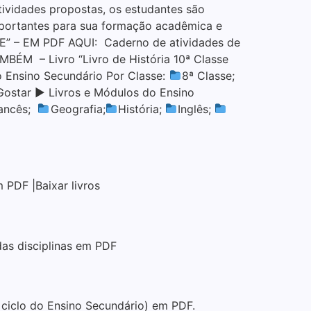
tividades propostas, os estudantes são
importantes para sua formação acadêmica e
” – EM PDF AQUI: Caderno de atividades de
ÉM – Livro “Livro de História 10ª Classe
o Ensino Secundário Por Classe:
8ª Classe;
Gostar ▶ Livros e Módulos do Ensino
ancês;
Geografia;
História;
Inglês;
 PDF |Baixar livros
das disciplinas em PDF
º ciclo do Ensino Secundário) em PDF.