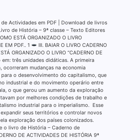
e Actividades em PDF | Download de livros
vro de História – 9ª classe – Texto Editores
COMO ESTÁ ORGANIZADO O LIVRO
E EM PDF.. 1
III. BAIAR O LIVRO CADERNO
ESTÁ ORGANIZADO O LIVRO “CADERNO DE
m: três unidades didáticas. A primeira
oca, ocorreram mudanças na economia
 para o desenvolvimento do capitalismo, que
mo industrial e do movimento operário entre
cala, o que gerou um aumento da exploração
lutavam por melhores condições de trabalho e
talismo industrial para o imperialismo. Esse
expandir seus territórios e controlar novos
pela exploração dos países colonizados.
 livro de História – Caderno de
U CADERNO DE ACTIVIDADES DE HISTÓRIA 9ª