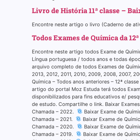
Livro de História 11ª classe – B
Encontre neste artigo o livro (Caderno de at
Todos Exames de Química da 12ª
Encontre neste artigo todos Exame de Químic
Língua portuguesa / todos anos e todas époc
arquivo completo de todos Exames de Química 
2013, 2012, 2011, 2010, 2009, 2008, 2007, 
Química – Todos anos anteriores – 12ª clas
artigo do portal Moz Estuda terá todos Exame
disponibilizados para fins educativos e/ pesq
de estudo. Compartilhe o link. Baixar Exame
Chamada – 2022.
Baixar Exame de Quími
Chamada – 2021.
Baixar Exame de Químic
Chamada – 2020.
Baixar Exame de Quími
Chamada – 2019.
Baixar Exame de Químic