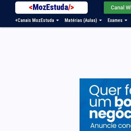
<
MozEstuda
/>
Canal W
+Canais MozEstuda
Matérias (Aulas)
Exames