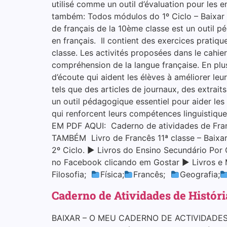
utilisé comme un outil d’évaluation pour les 
também: Todos módulos do 1º Ciclo – Baixar e
de français de la 10ème classe est un outil pé
en français. Il contient des exercices pratiq
classe. Les activités proposées dans le cahier
compréhension de la langue française. En plus 
d’écoute qui aident les élèves à améliorer le
tels que des articles de journaux, des extrait
un outil pédagogique essentiel pour aider les 
qui renforcent leurs compétences linguist
EM PDF AQUI: Caderno de atividades de Fran
TAMBÉM Livro de Francês 11ª classe – Baixa
2º Ciclo. ▶ Livros do Ensino Secundário Por 
no Facebook clicando em Gostar ▶ Livros e 
Filosofia;
Física;
Francês;
Geografia;
Caderno de Atividades de Históri
BAIXAR – O MEU CADERNO DE ACTIVIDADES 