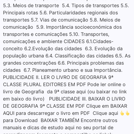
5.3. Meios de transporte 5.4. Tipos de transportes 5.5.
Principais rotas 5.6. Particularidades regionais dos
transportes 5.7. Vias de comunicação 5.8. Meios de
comunicação 5.9. Importância socioeconómica dos
transportes e comunicações 5.10. Transportes,
comunicações e ambiente CIDADES 6.1.Cidades-
conceito 6.2.Evolução das cidades 6.3. Evolução da
população urbana 6.4. Classificação das cidades 6.5. As
grandes concentrações 6.6. Principais problemas das
cidades 6.7. Planeamento urbano e sua Importância.
PUBLICIDADE II. LER O LIVRO DE GEOGRAFIA 9ª
CLASSE PLURAL EDITORES EM PDF Pode ler online o
livro de Geografia da 9ª classe aqui (ou baixar no link
em baixo do livro) PUBLICIDADE III. BAIXAR O LIVRO
DE GEOGRAFIA 9ª CLASSE EM PDF Clique em BAIXAR
AQUI para descarregar o livro em PDF Clique aqui
para Download BAIXAR TAMBÉM Encontre outros
manuais e dicas de estudo aqui no seu portal de