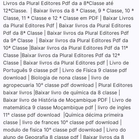
Livros da Plural Editores Pdf da a 8ªClasse até
12ªClasse. | Baixar livros da 8 ª Classe, 9 ª Classe, 10 ª
Classe, 11 ª Classe e 12 ª Classe em PDF | Baixar Livros
da Plural Editores Pdf | Baixar livros da Plural Editores
Pdf da 8ª Classe | Baixar livros da Plural Editores Pdf
da 9ª Classe | Baixar livros da Plural Editores Pdf da
10ª Classe |Baixar livros da Plural Editores Pdf da 11ª
Classe |Baixar livros da Plural Editores Pdf da 12ª
Classe | Baixar livros da Plural Editores pdf | Livro de
Português 9 classe pdf | Livro de Física 9 classe pdf
download | Biologia de nona classe | livro de
agropecuaria 10° classe pdf download | Plural Editores
baixar livros |Baixar livro de química da 8 classe |
Baixar livro de História de Moçambique PDF | Livro de
matemática 9 classe Moçambique pdf | livro de ingles
11° classe pdf download |Química décima primeira
classe | livro de frances 10° classe pdf download |
modulo de fisica 10° classe pdf download | Livro do
aluno de Geografia 8 classe pdf | Baixar livros da 8