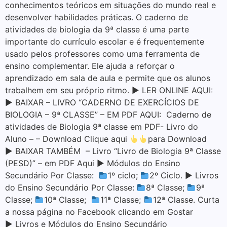
conhecimentos teóricos em situações do mundo real e
desenvolver habilidades práticas. O caderno de
atividades de biologia da 9ª classe é uma parte
importante do currículo escolar e é frequentemente
usado pelos professores como uma ferramenta de
ensino complementar. Ele ajuda a reforçar o
aprendizado em sala de aula e permite que os alunos
trabalhem em seu próprio ritmo. ▶ LER ONLINE AQUI:
▶ BAIXAR – LIVRO “CADERNO DE EXERCÍCIOS DE
BIOLOGIA – 9ª CLASSE” – EM PDF AQUI: Caderno de
atividades de Biologia 9ª classe em PDF- Livro do
Aluno – – Download Clique aqui
para Download
▶ BAIXAR TAMBÉM – Livro “Livro de Biologia 9ª Classe
(PESD)” – em PDF Aqui ▶ Módulos do Ensino
Secundário Por Classe:
1º ciclo;
2º Ciclo. ▶ Livros
do Ensino Secundário Por Classe:
8ª Classe;
9ª
Classe;
10ª Classe;
11ª Classe;
12ª Classe. Curta
a nossa página no Facebook clicando em Gostar
▶ Livros e Módulos do Ensino Secundário