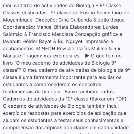
meu caderno de actividades de Biologia – 9ª Classe.
Classes destinadas: 9ª classe do Ensino Secundário de
Moçambique Direcção: Gina Guibunda & João Jeque
Coordenação: Manuel Biriate Elaboradores: Lurdes
Salomão & Francisco Mandlate Concepção gráfica e
layaout: Hélder Bayat & Bui Nguyet Impressão e
acabamentos: MINEDH Revisão: Isaías Mulima & Rui
Manjate Tiragem: xxx exemplares. ▶ O que tem no
livro “O meu caderno de atividades de Biologia 9ª
classe”? O meu caderno de atividades de biologia da 9ª
classe é uma ferramenta importante para auxiliar os
estudantes a compreenderem os conceitos
fundamentais da biologia. Baixe também: Todos
Cadernos de atividades da 10ª classe (Baixar em PDF).
O caderno de atividades de Biologia também inclui
exercícios respostas para exercícios de aplicação que
ajudam os estudantes a testar seus conhecimentos e
compreensão dos tópicos abordados em cada unidade