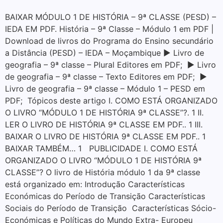
BAIXAR MÓDULO 1 DE HISTÓRIA – 9ª CLASSE (PESD) –
IEDA EM PDF. História – 9ª Classe – Módulo 1 em PDF |
Download de livros do Programa do Ensino secundário
a Distância (PESD) – IEDA – Moçambique ▶ Livro de
geografia – 9ª classe – Plural Editores em PDF; ▶ Livro
de geografia – 9ª classe – Texto Editores em PDF; ▶
Livro de geografia – 9ª classe – Módulo 1 – PESD em
PDF; Tópicos deste artigo I. COMO ESTÁ ORGANIZADO
O LIVRO “MÓDULO 1 DE HISTÓRIA 9ª CLASSE”?. 1 II.
LER O LIVRO DE HISTÓRIA 9ª CLASSE EM PDF.. 1 III.
BAIXAR O LIVRO DE HISTÓRIA 9ª CLASSE EM PDF.. 1
BAIXAR TAMBÉM… 1 PUBLICIDADE I. COMO ESTÁ
ORGANIZADO O LIVRO “MÓDULO 1 DE HISTÓRIA 9ª
CLASSE”? O livro de História módulo 1 da 9ª classe
está organizado em: Introdução Características
Económicas do Período de Transição Características
Sociais do Período de Transição Características Sócio-
Económicas e Políticas do Mundo Extra- Europeu