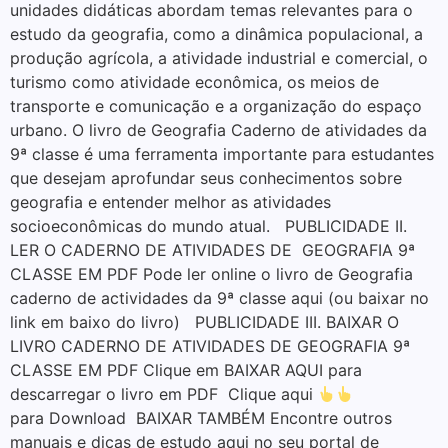
unidades didáticas abordam temas relevantes para o
estudo da geografia, como a dinâmica populacional, a
produção agrícola, a atividade industrial e comercial, o
turismo como atividade econômica, os meios de
transporte e comunicação e a organização do espaço
urbano. O livro de Geografia Caderno de atividades da
9ª classe é uma ferramenta importante para estudantes
que desejam aprofundar seus conhecimentos sobre
geografia e entender melhor as atividades
socioeconômicas do mundo atual. PUBLICIDADE II.
LER O CADERNO DE ATIVIDADES DE GEOGRAFIA 9ª
CLASSE EM PDF Pode ler online o livro de Geografia
caderno de actividades da 9ª classe aqui (ou baixar no
link em baixo do livro) PUBLICIDADE III. BAIXAR O
LIVRO CADERNO DE ATIVIDADES DE GEOGRAFIA 9ª
CLASSE EM PDF Clique em BAIXAR AQUI para
descarregar o livro em PDF Clique aqui
para Download BAIXAR TAMBÉM Encontre outros
manuais e dicas de estudo aqui no seu portal de