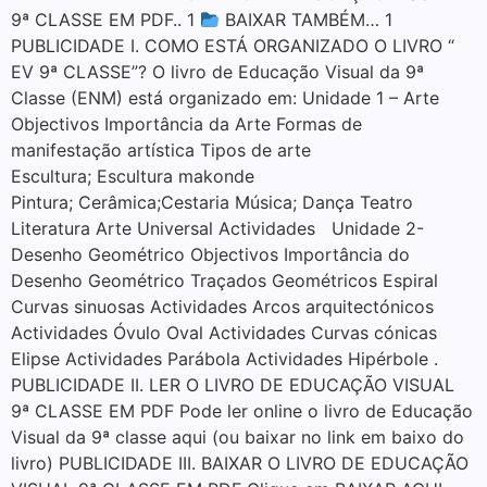
9ª CLASSE EM PDF.. 1
BAIXAR TAMBÉM… 1
PUBLICIDADE I. COMO ESTÁ ORGANIZADO O LIVRO “
EV 9ª CLASSE”? O livro de Educação Visual da 9ª
Classe (ENM) está organizado em: Unidade 1 – Arte
Objectivos Importância da Arte Formas de
manifestação artística Tipos de arte
Escultura; Escultura makonde
Pintura; Cerâmica;Cestaria Música; Dança Teatro
Literatura Arte Universal Actividades Unidade 2-
Desenho Geométrico Objectivos Importância do
Desenho Geométrico Traçados Geométricos Espiral
Curvas sinuosas Actividades Arcos arquitectónicos
Actividades Óvulo Oval Actividades Curvas cónicas
Elipse Actividades Parábola Actividades Hipérbole .
PUBLICIDADE II. LER O LIVRO DE EDUCAÇÃO VISUAL
9ª CLASSE EM PDF Pode ler online o livro de Educação
Visual da 9ª classe aqui (ou baixar no link em baixo do
livro) PUBLICIDADE III. BAIXAR O LIVRO DE EDUCAÇÃO