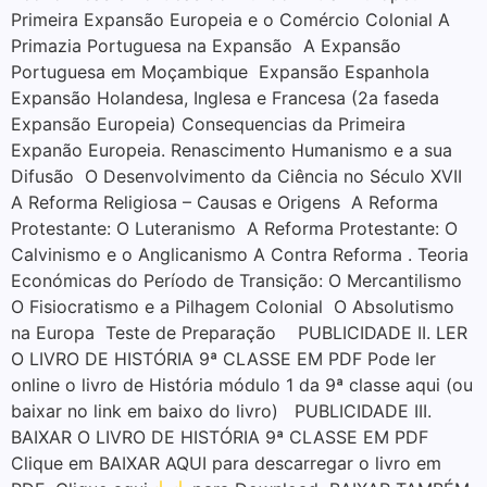
Primeira Expansão Europeia e o Comércio Colonial A
Primazia Portuguesa na Expansão A Expansão
Portuguesa em Moçambique Expansão Espanhola
Expansão Holandesa, Inglesa e Francesa (2a faseda
Expansão Europeia) Consequencias da Primeira
Expanão Europeia. Renascimento Humanismo e a sua
Difusão O Desenvolvimento da Ciência no Século XVII
A Reforma Religiosa – Causas e Origens A Reforma
Protestante: O Luteranismo A Reforma Protestante: O
Calvinismo e o Anglicanismo A Contra Reforma . Teoria
Económicas do Período de Transição: O Mercantilismo
O Fisiocratismo e a Pilhagem Colonial O Absolutismo
na Europa Teste de Preparação PUBLICIDADE II. LER
O LIVRO DE HISTÓRIA 9ª CLASSE EM PDF Pode ler
online o livro de História módulo 1 da 9ª classe aqui (ou
baixar no link em baixo do livro) PUBLICIDADE III.
BAIXAR O LIVRO DE HISTÓRIA 9ª CLASSE EM PDF
Clique em BAIXAR AQUI para descarregar o livro em