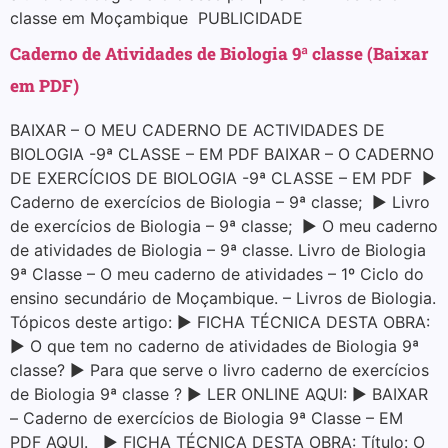
classe em Moçambique PUBLICIDADE
Caderno de Atividades de Biologia 9ª classe (Baixar
em PDF)
BAIXAR – O MEU CADERNO DE ACTIVIDADES DE
BIOLOGIA -9ª CLASSE – EM PDF BAIXAR – O CADERNO
DE EXERCÍCIOS DE BIOLOGIA -9ª CLASSE – EM PDF ▶
Caderno de exercícios de Biologia – 9ª classe; ▶ Livro
de exercícios de Biologia – 9ª classe; ▶ O meu caderno
de atividades de Biologia – 9ª classe. Livro de Biologia
9ª Classe – O meu caderno de atividades – 1º Ciclo do
ensino secundário de Moçambique. – Livros de Biologia.
Tópicos deste artigo: ▶ FICHA TÉCNICA DESTA OBRA:
▶ O que tem no caderno de atividades de Biologia 9ª
classe? ▶ Para que serve o livro caderno de exercícios
de Biologia 9ª classe ? ▶ LER ONLINE AQUI: ▶ BAIXAR
– Caderno de exercícios de Biologia 9ª Classe – EM
PDF AQUI. ▶ FICHA TÉCNICA DESTA OBRA: Título: O