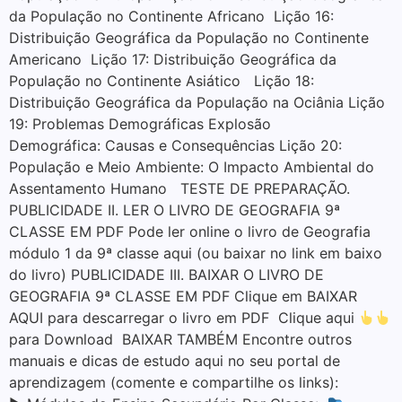
da População no Continente Africano Lição 16:
Distribuição Geográfica da População no Continente
Americano Lição 17: Distribuição Geográfica da
População no Continente Asiático Lição 18:
Distribuição Geográfica da População na Ociânia Lição
19: Problemas Demográficas Explosão
Demográfica: Causas e Consequências Lição 20:
População e Meio Ambiente: O Impacto Ambiental do
Assentamento Humano TESTE DE PREPARAÇÃO.
PUBLICIDADE II. LER O LIVRO DE GEOGRAFIA 9ª
CLASSE EM PDF Pode ler online o livro de Geografia
módulo 1 da 9ª classe aqui (ou baixar no link em baixo
do livro) PUBLICIDADE III. BAIXAR O LIVRO DE
GEOGRAFIA 9ª CLASSE EM PDF Clique em BAIXAR
AQUI para descarregar o livro em PDF Clique aqui
para Download BAIXAR TAMBÉM Encontre outros
manuais e dicas de estudo aqui no seu portal de
aprendizagem (comente e compartilhe os links):