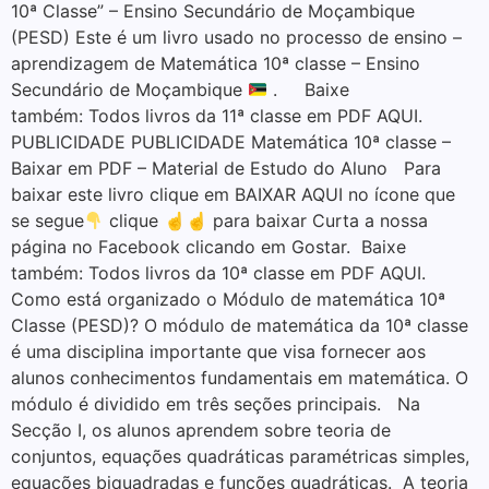
10ª Classe” – Ensino Secundário de Moçambique
(PESD) Este é um livro usado no processo de ensino –
aprendizagem de Matemática 10ª classe – Ensino
Secundário de Moçambique
. Baixe
também: Todos livros da 11ª classe em PDF AQUI.
PUBLICIDADE PUBLICIDADE Matemática 10ª classe –
Baixar em PDF – Material de Estudo do Aluno Para
baixar este livro clique em BAIXAR AQUI no ícone que
se segue
clique ☝☝ para baixar Curta a nossa
página no Facebook clicando em Gostar. Baixe
também: Todos livros da 10ª classe em PDF AQUI.
Como está organizado o Módulo de matemática 10ª
Classe (PESD)? O módulo de matemática da 10ª classe
é uma disciplina importante que visa fornecer aos
alunos conhecimentos fundamentais em matemática. O
módulo é dividido em três seções principais. Na
Secção I, os alunos aprendem sobre teoria de
conjuntos, equações quadráticas paramétricas simples,
equações biquadradas e funções quadráticas. A teoria