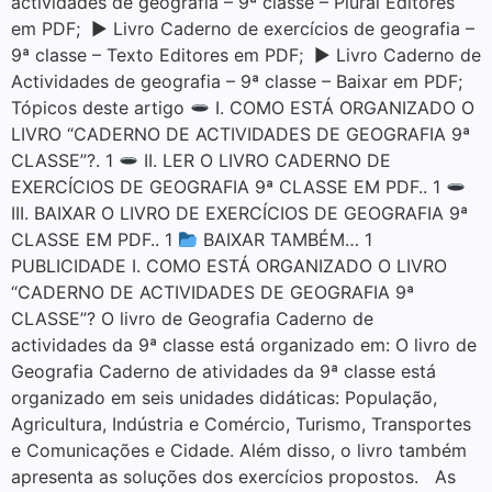
actividades de geografia – 9ª classe – Plural Editores
em PDF; ▶ Livro Caderno de exercícios de geografia –
9ª classe – Texto Editores em PDF; ▶ Livro Caderno de
Actividades de geografia – 9ª classe – Baixar em PDF;
Tópicos deste artigo
I. COMO ESTÁ ORGANIZADO O
LIVRO “CADERNO DE ACTIVIDADES DE GEOGRAFIA 9ª
CLASSE”?. 1
II. LER O LIVRO CADERNO DE
EXERCÍCIOS DE GEOGRAFIA 9ª CLASSE EM PDF.. 1
III. BAIXAR O LIVRO DE EXERCÍCIOS DE GEOGRAFIA 9ª
CLASSE EM PDF.. 1
BAIXAR TAMBÉM… 1
PUBLICIDADE I. COMO ESTÁ ORGANIZADO O LIVRO
“CADERNO DE ACTIVIDADES DE GEOGRAFIA 9ª
CLASSE”? O livro de Geografia Caderno de
actividades da 9ª classe está organizado em: O livro de
Geografia Caderno de atividades da 9ª classe está
organizado em seis unidades didáticas: População,
Agricultura, Indústria e Comércio, Turismo, Transportes
e Comunicações e Cidade. Além disso, o livro também
apresenta as soluções dos exercícios propostos. As