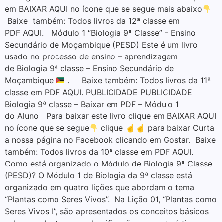
em BAIXAR AQUI no ícone que se segue mais abaixo
Baixe também: Todos livros da 12ª classe em
PDF AQUI. Módulo 1 “Biologia 9ª Classe” – Ensino
Secundário de Moçambique (PESD) Este é um livro
usado no processo de ensino – aprendizagem
de Biologia 9ª classe – Ensino Secundário de
Moçambique
. Baixe também: Todos livros da 11ª
classe em PDF AQUI. PUBLICIDADE PUBLICIDADE
Biologia 9ª classe – Baixar em PDF – Módulo 1
do Aluno Para baixar este livro clique em BAIXAR AQUI
no ícone que se segue
clique ☝☝ para baixar Curta
a nossa página no Facebook clicando em Gostar. Baixe
também: Todos livros da 10ª classe em PDF AQUI.
Como está organizado o Módulo de Biologia 9ª Classe
(PESD)? O Módulo 1 de Biologia da 9ª classe está
organizado em quatro lições que abordam o tema
“Plantas como Seres Vivos”. Na Lição 01, “Plantas como
Seres Vivos I”, são apresentados os conceitos básicos