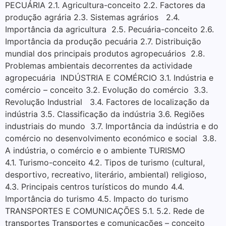
PECUÁRIA 2.1. Agricultura-conceito 2.2. Factores da
produção agrária 2.3. Sistemas agrários 2.4.
Importância da agricultura 2.5. Pecuária-conceito 2.6.
Importância da produção pecuária 2.7. Distribuição
mundial dos principais produtos agropecuários 2.8.
Problemas ambientais decorrentes da actividade
agropecuária INDÚSTRIA E COMÉRCIO 3.1. Indústria e
comércio – conceito 3.2. Evolução do comércio 3.3.
Revolução Industrial 3.4. Factores de localização da
indústria 3.5. Classificação da indústria 3.6. Regiões
industriais do mundo 3.7. Importância da indústria e do
comércio no desenvolvimento económico e social 3.8.
A indústria, o comércio e o ambiente TURISMO
4.1. Turismo-conceito 4.2. Tipos de turismo (cultural,
desportivo, recreativo, literário, ambiental) religioso,
4.3. Principais centros turísticos do mundo 4.4.
Importância do turismo 4.5. Impacto do turismo
TRANSPORTES E COMUNICAÇÕES 5.1. 5.2. Rede de
transportes Transportes e comunicações – conceito