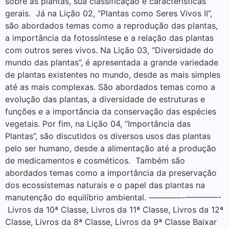
sobre as plantas, sua classificação e características
gerais. Já na Lição 02, “Plantas como Seres Vivos II”,
são abordados temas como a reprodução das plantas,
a importância da fotossíntese e a relação das plantas
com outros seres vivos. Na Lição 03, “Diversidade do
mundo das plantas”, é apresentada a grande variedade
de plantas existentes no mundo, desde as mais simples
até as mais complexas. São abordados temas como a
evolução das plantas, a diversidade de estruturas e
funções e a importância da conservação das espécies
vegetais. Por fim, na Lição 04, “Importância das
Plantas”, são discutidos os diversos usos das plantas
pelo ser humano, desde a alimentação até a produção
de medicamentos e cosméticos. Também são
abordados temas como a importância da preservação
dos ecossistemas naturais e o papel das plantas na
manutenção do equilíbrio ambiental. ————-————-
Livros da 10ª Classe, Livros da 11ª Classe, Livros da 12ª
Classe, Livros da 8ª Classe, Livros da 9ª Classe Baixar